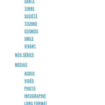
SANTÉ
TERRE
SOCIÉTÉ
TECHNO
COSMOS
SMILE
VIVANT
NOS SÉRIES
MEDIAS
AUDIO
VIDÉO
PHOTO
INFOGRAPHIE
LONG FORMAT