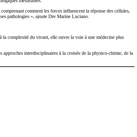
iologiques mesurables.
n comprenant comment les forces influencent la réponse des cellules,
uses pathologies », ajoute Dre Marine Luciano.
à la complexité du vivant, elle ouvre la voie à une médecine plus
 approches interdisciplinaires à la croisée de la physico-chimie, de la