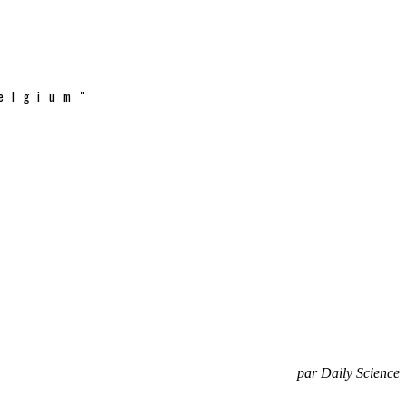
elgium"
par Daily Science