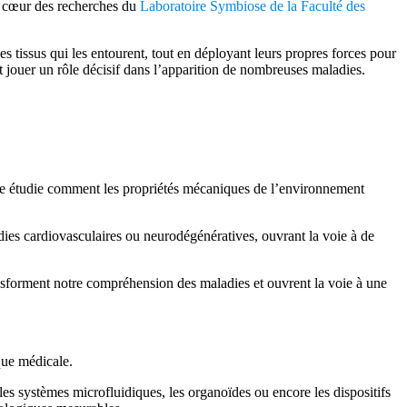
au cœur des recherches du
Laboratoire Symbiose de la Faculté des
s tissus qui les entourent, tout en déployant leurs propres forces pour
nt jouer un rôle décisif dans l’apparition de nombreuses maladies.
Elle étudie comment les propriétés mécaniques de l’environnement
ies cardiovasculaires ou neurodégénératives, ouvrant la voie à de
nsforment notre compréhension des maladies et ouvrent la voie à une
ique médicale.
es systèmes microfluidiques, les organoïdes ou encore les dispositifs