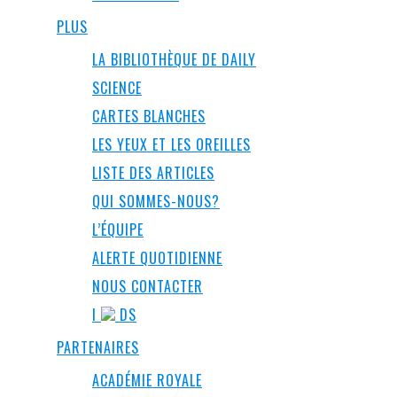
PLUS
LA BIBLIOTHÈQUE DE DAILY
SCIENCE
CARTES BLANCHES
LES YEUX ET LES OREILLES
LISTE DES ARTICLES
QUI SOMMES-NOUS?
L’ÉQUIPE
ALERTE QUOTIDIENNE
NOUS CONTACTER
I
DS
PARTENAIRES
ACADÉMIE ROYALE