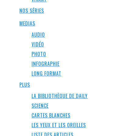
NOS SÉRIES
MEDIAS
AUDIO
VIDÉO
PHOTO
INFOGRAPHIE
LONG FORMAT
PLUS
LA BIBLIOTHÈQUE DE DAILY
SCIENCE
CARTES BLANCHES
LES YEUX ET LES OREILLES
LISTE DES ARTICLES