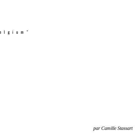
elgium"
par Camille Stassart