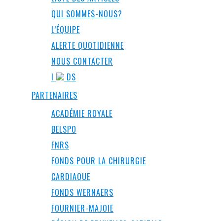
QUI SOMMES-NOUS?
L’ÉQUIPE
ALERTE QUOTIDIENNE
NOUS CONTACTER
I
DS
PARTENAIRES
ACADÉMIE ROYALE
BELSPO
FNRS
FONDS POUR LA CHIRURGIE
CARDIAQUE
FONDS WERNAERS
FOURNIER-MAJOIE