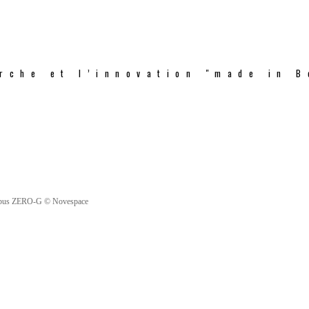
rche et l’innovation "made in B
'Airbus ZERO-G © Novespace