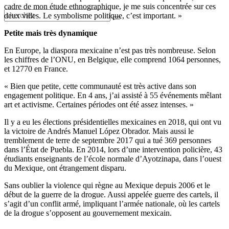
cadre de mon étude ethnographique, je me suis concentrée sur ces
deux villes. Le symbolisme politique, c’est important. »
Petite mais très dynamique
En Europe, la diaspora mexicaine n’est pas très nombreuse. Selon
les chiffres de l’ONU, en Belgique, elle comprend 1064 personnes,
et 12770 en France.
« Bien que petite, cette communauté est très active dans son
engagement politique. En 4 ans, j’ai assisté à 55 événements mêlant
art et activisme. Certaines périodes ont été assez intenses. »
Il y a eu les élections présidentielles mexicaines en 2018, qui ont vu
la victoire de Andrés Manuel López Obrador. Mais aussi le
tremblement de terre de septembre 2017 qui a tué 369 personnes
dans l’État de Puebla. En 2014, lors d’une intervention policière, 43
étudiants enseignants de l’école normale d’Ayotzinapa, dans l’ouest
du Mexique, ont étrangement disparu.
Sans oublier la violence qui règne au Mexique depuis 2006 et le
début de la guerre de la drogue. Aussi appelée guerre des cartels, il
s’agit d’un conflit armé, impliquant l’armée nationale, où les cartels
de la drogue s’opposent au gouvernement mexicain.