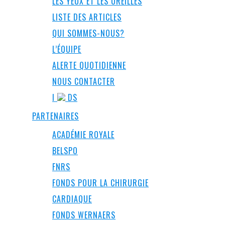
LES YEUX ET LES OREILLES
LISTE DES ARTICLES
QUI SOMMES-NOUS?
L’ÉQUIPE
ALERTE QUOTIDIENNE
NOUS CONTACTER
I
DS
PARTENAIRES
ACADÉMIE ROYALE
BELSPO
FNRS
FONDS POUR LA CHIRURGIE
CARDIAQUE
FONDS WERNAERS