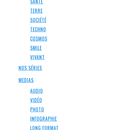
SANTÉ
TERRE
SOCIÉTÉ
TECHNO
COSMOS
SMILE
VIVANT
NOS SÉRIES
MEDIAS
AUDIO
VIDÉO
PHOTO
INFOGRAPHIE
LONG FORMAT