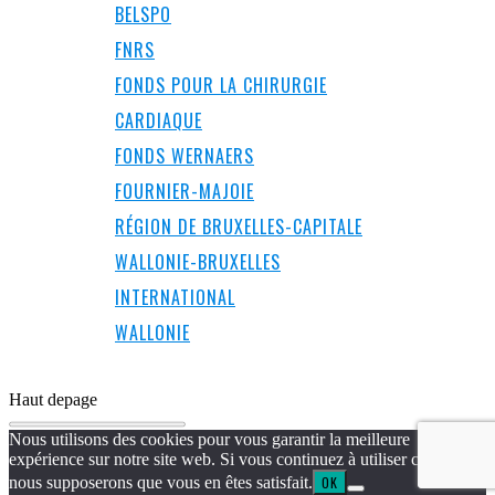
BELSPO
FNRS
FONDS POUR LA CHIRURGIE
CARDIAQUE
FONDS WERNAERS
FOURNIER-MAJOIE
RÉGION DE BRUXELLES-CAPITALE
WALLONIE-BRUXELLES
INTERNATIONAL
WALLONIE
Haut de
page
Nous utilisons des cookies pour vous garantir la meilleure
expérience sur notre site web. Si vous continuez à utiliser ce site,
nous supposerons que vous en êtes satisfait.
OK