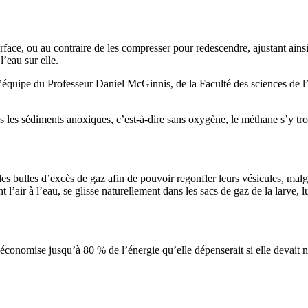
rface, ou au contraire de les compresser pour redescendre, ajustant ainsi 
’eau sur elle.
 l’équipe du Professeur Daniel McGinnis, de la Faculté des sciences de 
les sédiments anoxiques, c’est-à-dire sans oxygène, le méthane s’y trou
bulles d’excès de gaz afin de pouvoir regonfler leurs vésicules, malgré
’air à l’eau, se glisse naturellement dans les sacs de gaz de la larve, lu
onomise jusqu’à 80 % de l’énergie qu’elle dépenserait si elle devait na