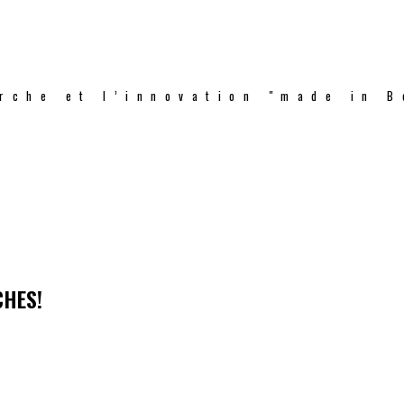
rche et l’innovation "made in B
CHES!