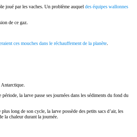
rôle joué par les vaches. Un problème auquel
des équipes wallonnes
sion de ce gaz.
ueraient ces mouches dans le réchauffement de la planète
.
 Antarctique.
te période, la larve passe ses journées dans les sédiments du fond du
lus long de son cycle, la larve possède des petits sacs d’air, les
de la chaleur durant la journée.