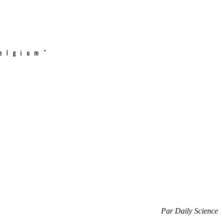
elgium"
Par Daily Science