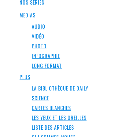
NOS SÉRIES
MEDIAS
AUDIO
VIDÉO
PHOTO
INFOGRAPHIE
LONG FORMAT
PLUS
LA BIBLIOTHÈQUE DE DAILY
SCIENCE
CARTES BLANCHES
LES YEUX ET LES OREILLES
LISTE DES ARTICLES