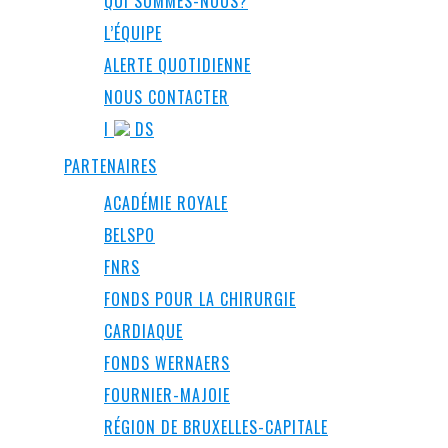
QUI SOMMES-NOUS?
L’ÉQUIPE
ALERTE QUOTIDIENNE
NOUS CONTACTER
I
DS
PARTENAIRES
ACADÉMIE ROYALE
BELSPO
FNRS
FONDS POUR LA CHIRURGIE
CARDIAQUE
FONDS WERNAERS
FOURNIER-MAJOIE
RÉGION DE BRUXELLES-CAPITALE