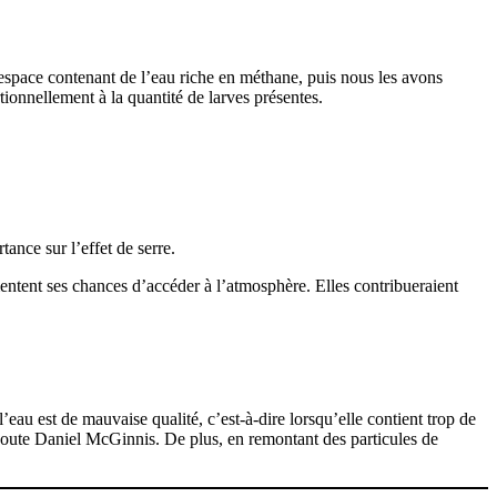
espace contenant de l’eau riche en méthane, puis nous les avons
onnellement à la quantité de larves présentes.
ance sur l’effet de serre.
mentent ses chances d’accéder à l’atmosphère. Elles contribueraient
eau est de mauvaise qualité, c’est-à-dire lorsqu’elle contient trop de
, ajoute Daniel McGinnis. De plus, en remontant des particules de