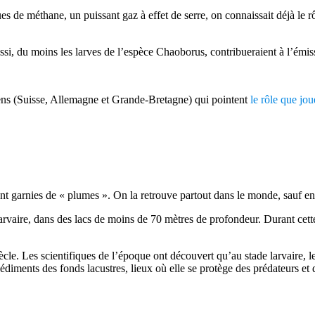
s de méthane, un puissant gaz à effet de serre, on connaissait déjà le 
ssi, du moins les larves de l’espèce Chaoborus, contribueraient à l’émis
éens (Suisse, Allemagne et Grande-Bretagne) qui pointent
le rôle que jo
 garnies de « plumes ». On la retrouve partout dans le monde, sauf en
 larvaire, dans des lacs de moins de 70 mètres de profondeur. Durant cet
e. Les scientifiques de l’époque ont découvert qu’au stade larvaire, le p
sédiments des fonds lacustres, lieux où elle se protège des prédateurs et 