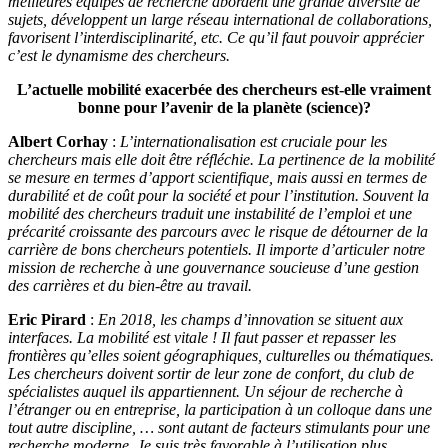
meilleures équipes de recherche abordent une grande diversité de
sujets, développent un large réseau international de collaborations,
favorisent l’interdisciplinarité, etc. Ce qu’il faut pouvoir apprécier
c’est le dynamisme des chercheurs.
L’actuelle mobilité exacerbée des chercheurs est-elle vraiment
bonne pour l’avenir de la planète (science)?
Albert Corhay
:
L’internationalisation est cruciale pour les
chercheurs mais elle doit être réfléchie. La pertinence de la mobilité
se mesure en termes d’apport scientifique, mais aussi en termes de
durabilité et de coût pour la société et pour l’institution. Souvent la
mobilité des chercheurs traduit une instabilité de l’emploi et une
précarité croissante des parcours avec le risque de détourner de la
carrière de bons chercheurs potentiels. Il importe d’articuler notre
mission de recherche à une gouvernance soucieuse d’une gestion
des carrières et du bien-être au travail.
Eric Pirard
:
En 2018, les champs d’innovation se situent aux
interfaces. La mobilité est vitale ! Il faut passer et repasser les
frontières qu’elles soient géographiques, culturelles ou thématiques.
Les chercheurs doivent sortir de leur zone de confort, du club de
spécialistes auquel ils appartiennent. Un séjour de recherche à
l’étranger ou en entreprise, la participation à un colloque dans une
tout autre discipline, … sont autant de facteurs stimulants pour une
recherche moderne. Je suis très favorable à l’utilisation plus