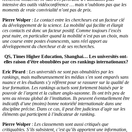
intensive des outils vidéoconférence … mais n’oublions pas que les
moments de vraie convivialité n’ont pas de prix.
Pierre Wolper
:
Le contact entre les chercheurs est un facteur clé
du développement de la science. La mobilité qui facilite et élargit
ces contacts est donc un facteur positif. Comme toujours l’excès
peut nuire, en particulier quand la mobilité n’est pas un choix, mais
une course entre postes évanescents, sans réel apport au
développement du chercheur et de ses recherches.
QS, Times Higher Education, Shanghai… Les universités ont-
elles raison d’être obnubilées par ces rankings internationaux?
Eric Pirard
:
Les universités ne sont pas obnubilées par les
rankings, mais malheureusement les médias s’en sont emparés sans
nuance et les étudiants s’y réfèrent pour se rassurer sur la qualité de
leur formation. Les rankings actuels sont fortement biaisés par le
pouvoir de l’argent et la culture anglo-saxonne. Ils ont très peu de
sens au niveau global de l’institution. Ils peuvent éventuellement être
indicatifs d’une (moins) bonne notoriété internationale dans une
discipline précise. Dans ce cas, il peut être judicieux d’agir sur les
éléments qui participent à l’indicateur de ranking.
Pierre Wolper
:
Les classements sont aussi critiqués que
critiquables. S’ils subsistent, c’est qu’ils apportent une information,