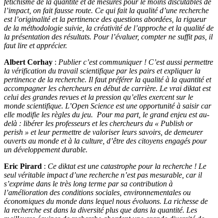
fétichisme de la quantité et de mesures pour le moins discutables de
l’impact, on fait fausse route. Ce qui fait la qualité d’une recherche
est l’originalité et la pertinence des questions abordées, la rigueur
de la méthodologie suivie, la créativité de l’approche et la qualité de
la présentation des résultats. Pour l’évaluer, compter ne suffit pas, il
faut lire et apprécier.
Albert Corhay
:
Publier c’est communiquer ! C’est aussi permettre
la vérification du travail scientifique par les pairs et expliquer la
pertinence de la recherche. Il faut préférer la qualité à la quantité et
accompagner les chercheurs en début de carrière. Le vrai diktat est
celui des grandes revues et la pression qu’elles exercent sur le
monde scientifique. L’Open Science est une opportunité à saisir car
elle modifie les règles du jeu. Pour ma part, le grand enjeu est au-
delà : libérer les professeurs et les chercheurs du « Publish or
perish » et leur permettre de valoriser leurs savoirs, de demeurer
ouverts au monde et à la culture, d’être des citoyens engagés pour
un développement durable.
Eric Pirard
:
Ce diktat est une catastrophe pour la recherche ! Le
seul véritable impact d’une recherche n’est pas mesurable, car il
s’exprime dans le très long terme par sa contribution à
l’amélioration des conditions sociales, environnementales ou
économiques du monde dans lequel nous évoluons. La richesse de
la recherche est dans la diversité plus que dans la quantité. Les