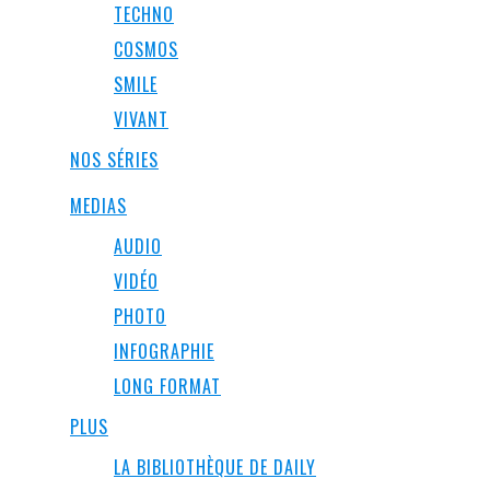
TECHNO
COSMOS
SMILE
VIVANT
NOS SÉRIES
MEDIAS
AUDIO
VIDÉO
PHOTO
INFOGRAPHIE
LONG FORMAT
PLUS
LA BIBLIOTHÈQUE DE DAILY