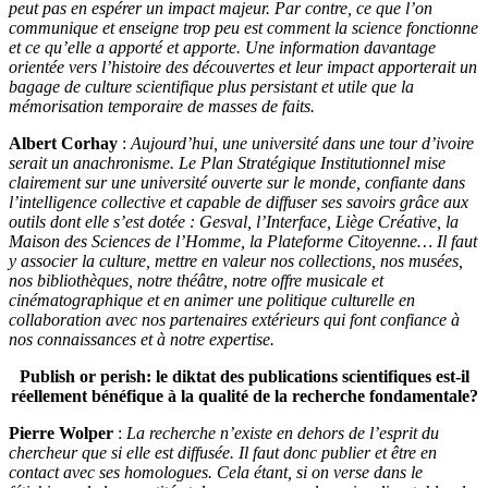
peut pas en espérer un impact majeur. Par contre, ce que l’on
communique et enseigne trop peu est comment la science fonctionne
et ce qu’elle a apporté et apporte. Une information davantage
orientée vers l’histoire des découvertes et leur impact apporterait un
bagage de culture scientifique plus persistant et utile que la
mémorisation temporaire de masses de faits.
Albert Corhay
:
Aujourd’hui, une université dans une tour d’ivoire
serait un anachronisme. Le Plan Stratégique Institutionnel mise
clairement sur une université ouverte sur le monde, confiante dans
l’intelligence collective et capable de diffuser ses savoirs grâce aux
outils dont elle s’est dotée : Gesval, l’Interface, Liège Créative, la
Maison des Sciences de l’Homme, la Plateforme Citoyenne… Il faut
y associer la culture, mettre en valeur nos collections, nos musées,
nos bibliothèques, notre théâtre, notre offre musicale et
cinématographique et en animer une politique culturelle en
collaboration avec nos partenaires extérieurs qui font confiance à
nos connaissances et à notre expertise.
Publish or perish: le diktat des publications scientifiques est-il
réellement bénéfique à la qualité de la recherche fondamentale?
Pierre Wolper
:
La recherche n’existe en dehors de l’esprit du
chercheur que si elle est diffusée. Il faut donc publier et être en
contact avec ses homologues. Cela étant, si on verse dans le