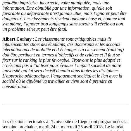
peut-être imprécise, incorrecte, voire manipulée, mais une
information. Etre obnubilé par une information, qu’elle soit
favorable ou défavorable n’est jamais utile, mais l’ignorer peut être
dangereux. Les classements révèlent quelque chose et, comme tout
symptôme, l’ignorer trop longtemps sans savoir s’il révèle ou non
un problème sérieux peut être fatal.
Albert Corhay
:
Les classements sont critiquables mais ils
influencent les choix des étudiants, des doctorants et les accords
internationaux de mobilité et d’échange. Un classement (ranking)
doit être pertinent en termes d’objectifs et de critères et Il faut se
fixer sur le ranking le plus favorable. Trouvons le plus adapté et
n’hésitons pas à l’utiliser pour évaluer l’impact sociétal de notre
université qui lui sera décisif demain dans toutes les disciplines.
L’approche pédagogique, l’engagement sociétal et le lien avec la
société où le diplômé va travailler et vivre sont à prendre en
considération.
Les élections rectorales à l’Université de Liège sont programmées la
semaine prochaine, mardi 24 et mercredi 25 avril 2018. Le lauréat