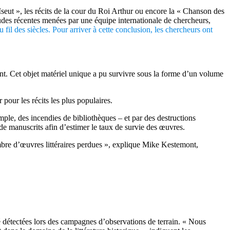
Iseut », les récits de la cour du Roi Arthur ou encore la « Chanson des
udes récentes menées par une équipe internationale de chercheurs,
il des siècles. Pour arriver à cette conclusion, les chercheurs ont
nt. Cet objet matériel unique a pu survivre sous la forme d’un volume
pour les récits les plus populaires.
emple, des incendies de bibliothèques – et par des destructions
 de manuscrits afin d’estimer le taux de survie des œuvres.
mbre d’œuvres littéraires perdues », explique Mike Kestemont,
é détectées lors des campagnes d’observations de terrain. « Nous