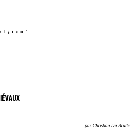
elgium"
DIÉVAUX
par Christian Du Brulle