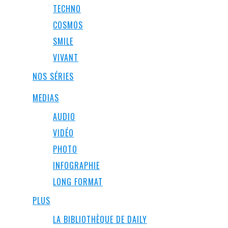
TECHNO
COSMOS
SMILE
VIVANT
NOS SÉRIES
MEDIAS
AUDIO
VIDÉO
PHOTO
INFOGRAPHIE
LONG FORMAT
PLUS
LA BIBLIOTHÈQUE DE DAILY