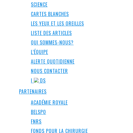
SCIENCE
CARTES BLANCHES
LES YEUX ET LES OREILLES
LISTE DES ARTICLES
QUI SOMMES-NOUS?
L’ÉQUIPE
ALERTE QUOTIDIENNE
NOUS CONTACTER
I
DS
PARTENAIRES
ACADÉMIE ROYALE
BELSPO
FNRS
FONDS POUR LA CHIRURGIE