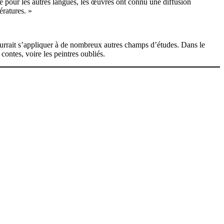
ue pour les autres langues, les œuvres ont connu une diffusion
ératures. »
ourrait s’appliquer à de nombreux autres champs d’études. Dans le
contes, voire les peintres oubliés.