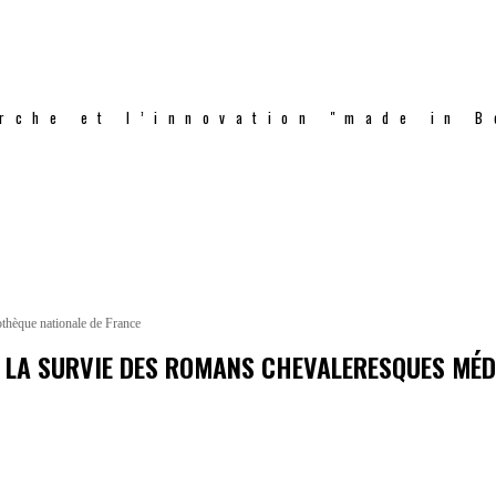
rche et l’innovation "made in B
thèque nationale de France
R LA SURVIE DES ROMANS CHEVALERESQUES MÉ