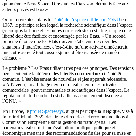
qu’amène le New Space. Dire que les Etats sont démunis face aux
acteurs privés est faux.»
On retrouve ainsi, dans le
Traité de l’espace ratifié par l’ONU
en
1967, le principe selon lequel la recherche scientifique dans l’espace
(y compris la Lune et les autres corps célestes) est libre, et que cette
liberté doit être facilitée et encouragée par les Etats. « Un second
principe énonce que les Etats doivent s’abstenir de créer des
situations d’interférences, c’est-à-dire qu’une activité empêcherait
une autre activité tout aussi légitime d’être réalisée de manière
efficace.»
Le problème ? Les Etats utilisent très peu ces principes. Des tensions
persistent entre la défense des intérêts commerciaux et l’intérêt
commun. L’établissement de nouvelles règles apparaît nécessaire.
« A l’avenir, un arbitrage devra être réalisé entre les activités
commerciales, gouvernementales et scientifiques dans l’espace. La
régulation du trafic orbital est d’ailleurs actuellement discutée à
l’ONU. »
En Europe, le
projet Spaceways
, auquel participe la Belgique, vise à
fournir d’ici juin 2022 des lignes directrices et recommandations à la
Commission européenne sur la gestion du trafic spatial. Les
partenaires réaliseront une évaluation juridique, politique et
économique menant à des recommandations finales pour sa mise en