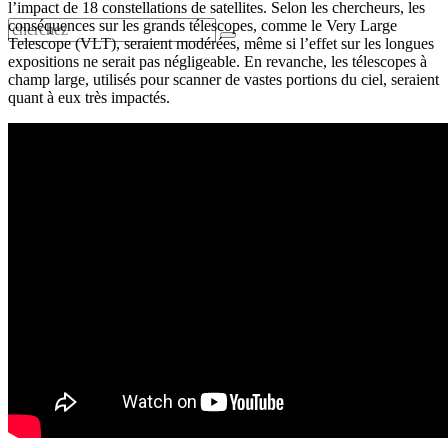
l’impact de 18 constellations de satellites. Selon les chercheurs, les
conséquences sur les grands télescopes, comme le Very Large
Telescope (VLT), seraient modérées, même si l’effet sur les longues
expositions ne serait pas négligeable. En revanche, les télescopes à
champ large, utilisés pour scanner de vastes portions du ciel, seraient
quant à eux très impactés.