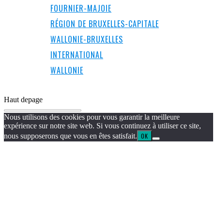
FOURNIER-MAJOIE
RÉGION DE BRUXELLES-CAPITALE
WALLONIE-BRUXELLES
INTERNATIONAL
WALLONIE
Haut de
page
Nous utilisons des cookies pour vous garantir la meilleure
expérience sur notre site web. Si vous continuez à utiliser ce site,
nous supposerons que vous en êtes satisfait.
OK