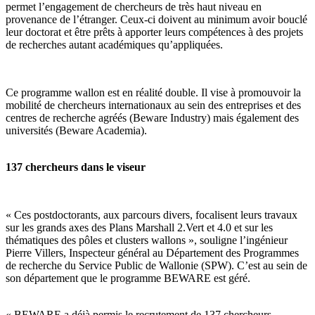
permet l’engagement de chercheurs de très haut niveau en
provenance de l’étranger. Ceux-ci doivent au minimum avoir bouclé
leur doctorat et être prêts à apporter leurs compétences à des projets
de recherches autant académiques qu’appliquées.
Ce programme wallon est en réalité double. Il vise à promouvoir la
mobilité de chercheurs internationaux au sein des entreprises et des
centres de recherche agréés (Beware Industry) mais également des
universités (Beware Academia).
137 chercheurs dans le viseur
« Ces postdoctorants, aux parcours divers, focalisent leurs travaux
sur les grands axes des Plans Marshall 2.Vert et 4.0 et sur les
thématiques des pôles et clusters wallons », souligne l’ingénieur
Pierre Villers, Inspecteur général au Département des Programmes
de recherche du Service Public de Wallonie (SPW). C’est au sein de
son département que le programme BEWARE est géré.
« BEWARE a déjà permis le recrutement de 137 chercheurs