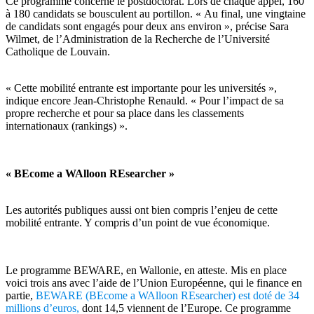
Ce programme concerne le postdoctorat. Lors de chaque appel, 160
à 180 candidats se bousculent au portillon. « Au final, une vingtaine
de candidats sont engagés pour deux ans environ », précise Sara
Wilmet, de l’Administration de la Recherche de l’Université
Catholique de Louvain.
« Cette mobilité entrante est importante pour les universités »,
indique encore Jean-Christophe Renauld. « Pour l’impact de sa
propre recherche et pour sa place dans les classements
internationaux (rankings) ».
« BEcome a WAlloon REsearcher »
Les autorités publiques aussi ont bien compris l’enjeu de cette
mobilité entrante. Y compris d’un point de vue économique.
Le programme BEWARE, en Wallonie, en atteste. Mis en place
voici trois ans avec l’aide de l’Union Européenne, qui le finance en
partie,
BEWARE (BEcome a WAlloon REsearcher) est doté de 34
millions d’euros,
dont 14,5 viennent de l’Europe. Ce programme