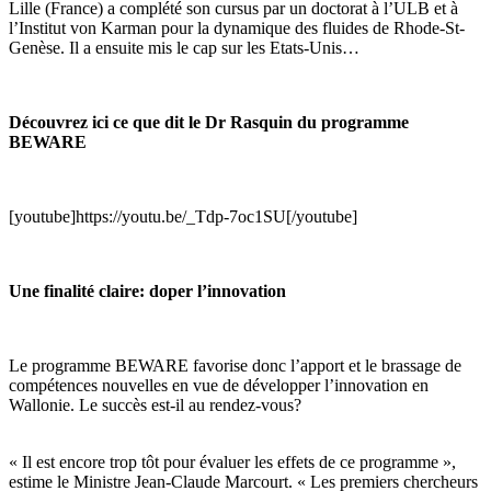
Lille (France) a complété son cursus par un doctorat à l’ULB et à
l’Institut von Karman pour la dynamique des fluides de Rhode-St-
Genèse. Il a ensuite mis le cap sur les Etats-Unis…
Découvrez ici ce que dit le Dr Rasquin du programme
BEWARE
[youtube]https://youtu.be/_Tdp-7oc1SU[/youtube]
Une finalité claire: doper l’innovation
Le programme BEWARE favorise donc l’apport et le brassage de
compétences nouvelles en vue de développer l’innovation en
Wallonie. Le succès est-il au rendez-vous?
« Il est encore trop tôt pour évaluer les effets de ce programme »,
estime le Ministre Jean-Claude Marcourt. « Les premiers chercheurs