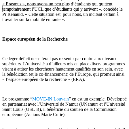
« Erasmus », nous avons un peu plus d’étudiants qui quittent
temporairement l’UCL que d’étudiants qui y arrivent », concède le
Pr Renauld. « Cette situation est, pour nous, un incitant certain à
travailler sur la mobilité entrante ».
Espace européen de la Recherche
Ce léger déficit ne se ferait pas ressentir par contre aux niveaux
supérieurs. L’université a d’ailleurs mis en place divers programmes
visant à attirer les chercheurs hautement qualifiés en son sein, avec
la bénédiction (et le co-financement) de l’Europe, qui promeut ainsi
« l’espace européen de la recherche » (ERA).
Le programme “
MOVE-IN Louvain
” en est un exemple. Développé
en partenariat avec l’Université de Namur (UNamur) et l’Université
Saint-Louis (USL-B), il bénéficie du soutien de la Commission
européenne (Actions Marie Curie).