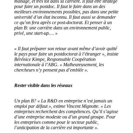
manage, et très tôt dans la carrière. Il faut être stratège
pour faire un postdoc. Il faut le faire dans un des
meilleurs environnements possibles, pas dans une petite
université d’un état inconnu. Il faut aussi se demander
ce qu’on fera après ce post-doctorat. Et penser à un
plan B: une carrière dans un environnement public,
privé, une start-up.… »
« Il faut préparer son retour avant même d’avoir quitté
le pays pour faire un postdoctorat à l’étranger », insiste
Bérénice Kimpe, Responsable Coopération
internationale à l’ABG. « Malheureusement, les
chercheurs n’y pensent pas d’emblée ».
Rester visible dans les réseaux
Un plan B? « La R&D en entreprise n’est jamais un
emploi par défaut », estime Vincent Mignotte. « Les
entreprises recherchent des compétences. Qu’il s’agisse
d’une entreprise modeste ou d’un grand groupe. Pour
les entreprises comme pour le secteur public,
l’anticipation de la carrière est importante ».