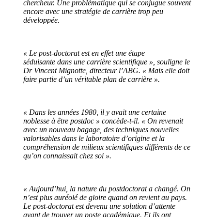
chercheur. Une problématique qui se conjugue souvent
encore avec une stratégie de carrière trop peu
développée.
« Le post-doctorat est en effet une étape
séduisante dans une carrière scientifique », souligne le
Dr Vincent Mignotte, directeur l’ABG. « Mais elle doit
faire partie d’un véritable plan de carrière ».
« Dans les années 1980, il y avait une certaine
noblesse à être postdoc » concède-t-il. « On revenait
avec un nouveau bagage, des techniques nouvelles
valorisables dans le laboratoire d’origine et la
compréhension de milieux scientifiques différents de ce
qu’on connaissait chez soi ».
« Aujourd’hui, la nature du postdoctorat a changé. On
n’est plus auréolé de gloire quand on revient au pays.
Le post-doctorat est devenu une solution d’attente
avant de trouver un poste académique. Et ils ont