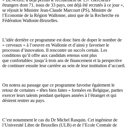
étrangers dont 71, issus de 33 pays, ont déjà été recrutés à ce jour »,
se réjouit le Ministre Jean-Claude Marcourt (PS), Ministre de
l’Economie de la Région Wallonne, ainsi que de la Recherche en
Fédération Wallonie-Bruxelles.
L’idée derrière ce programme est donc bien de doper le nombre de
« cerveaux » à l’oeuvre en Wallonie et d’ainsi y favoriser le
processus d’innovation. Il rencontre un succès certain. Les
conditions qu’il offre aux candidats retenus sont plus
que confortables: jusqu’à trois ans de financement et la perspective
de continuer ensuite leur carrière au sein de leur institution d’accueil.
On notera au passage que ce programme favorise également le
retour de certaines « têtes bien faites » formées en Belgique, parties
exercer leurs talents pendant quelques années à l’étranger et qui
désirent rentrer au pays.
C’est notamment le cas du Dr Michel Rasquin. Cet ingénieur de
l’Université Libre de Bruxelles (ULB) et de l’Ecole Centrale de