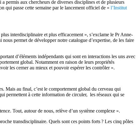
a permis aux chercheurs de diverses disciplines et de plusieurs
ion qui passe cette semaine par le lancement officiel de «
l’Institut
lus interdisciplinaire et plus efficacement », s’exclame le Pr Anne-
i nous permet de développer notre catalogue d’expertise, de les faire
mportant d’éléments indépendants qui sont en interactions les uns avec
omportement global. Notamment en raison de leurs propriétés
voir les cerner au mieux et pouvoir espérer les contrôler ».
s. Mais au final, c’est le comportement global du cerveau qui
ui permettent à cette information de circuler, les réseaux qui se
stence. Tout, autour de nous, relève d’un système complexe ».
roche transdisciplinaire. Quels sont ces points forts ? Les cinq pôles