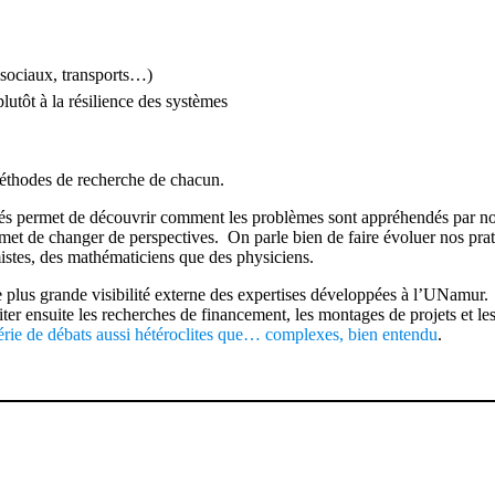
sociaux, transports…)
plutôt à la résilience des systèmes
 méthodes de recherche de chacun.
ltés permet de découvrir comment les problèmes sont appréhendés par nos
et de changer de perspectives. On parle bien de faire évoluer nos pratiq
stes, des mathématiciens que des physiciens.
de plus grande visibilité externe des expertises développées à l’UNamur.
liter ensuite les recherches de financement, les montages de projets et le
rie de débats aussi hétéroclites que… complexes, bien entendu
.