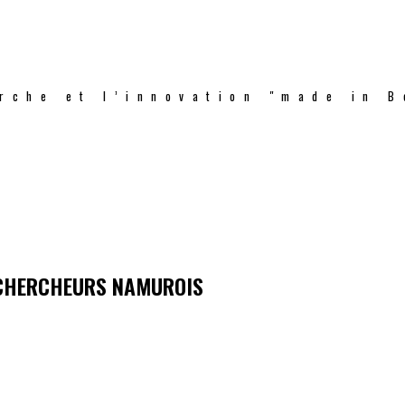
rche et l’innovation "made in B
 CHERCHEURS NAMUROIS