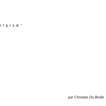
elgium"
par Christian Du Brulle