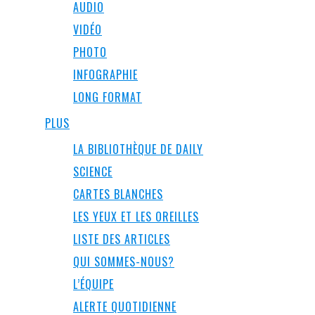
AUDIO
VIDÉO
PHOTO
INFOGRAPHIE
LONG FORMAT
PLUS
LA BIBLIOTHÈQUE DE DAILY
SCIENCE
CARTES BLANCHES
LES YEUX ET LES OREILLES
LISTE DES ARTICLES
QUI SOMMES-NOUS?
L’ÉQUIPE
ALERTE QUOTIDIENNE