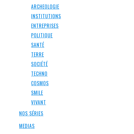
ARCHEOLOGIE
INSTITUTIONS
ENTREPRISES
POLITIQUE
SANTÉ
TERRE
SOCIÉTÉ
TECHNO
COSMOS
SMILE
VIVANT
NOS SÉRIES
MEDIAS