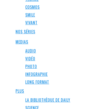
COSMOS
SMILE
VIVANT
NOS SÉRIES
MEDIAS
AUDIO
VIDÉO
PHOTO
INFOGRAPHIE
LONG FORMAT
PLUS
LA BIBLIOTHÈQUE DE DAILY
SCIENCE