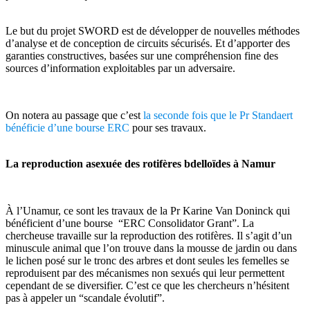
Le but du projet SWORD est de développer de nouvelles méthodes
d’analyse et de conception de circuits sécurisés. Et d’apporter des
garanties constructives, basées sur une compréhension fine des
sources d’information exploitables par un adversaire.
On notera au passage que c’est
la seconde fois que le Pr Standaert
bénéficie d’une bourse ERC
pour ses travaux.
La reproduction asexuée des rotifères bdelloïdes à Namur
À l’Unamur, ce sont les travaux de la Pr Karine Van Doninck qui
bénéficient d’une bourse “ERC Consolidator Grant”. La
chercheuse travaille sur la reproduction des rotifères. Il s’agit d’un
minuscule animal que l’on trouve dans la mousse de jardin ou dans
le lichen posé sur le tronc des arbres et dont seules les femelles se
reproduisent par des mécanismes non sexués qui leur permettent
cependant de se diversifier. C’est ce que les chercheurs n’hésitent
pas à appeler un “scandale évolutif”.