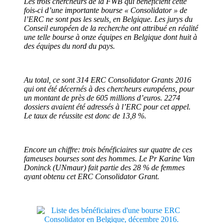
Les trois chercheurs de la FWB qui bénéficient cette
fois-ci d’une importante bourse « Consolidator » de
l’ERC ne sont pas les seuls, en Belgique. Les jurys du
Conseil européen de la recherche ont attribué en réalité
une telle bourse à onze équipes en Belgique dont huit à
des équipes du nord du pays.
Au total, ce sont 314 ERC Consolidator Grants 2016
qui ont été décernés à des chercheurs européens, pour
un montant de près de 605 millions d’euros. 2274
dossiers avaient été adressés à l’ERC pour cet appel.
Le taux de réussite est donc de 13,8 %.
Encore un chiffre: trois bénéficiaires sur quatre de ces
fameuses bourses sont des hommes. Le Pr Karine Van
Doninck (UNmaur) fait partie des 28 % de femmes
ayant obtenu cet ERC Consolidator Grant.