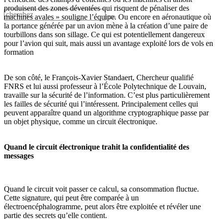
produisent des zones déventées qui risquent de pénaliser des
machines avales » souligne l’équipe. Ou encore en aéronautique où
la portance générée par un avion mène à la création d’une paire de
tourbillons dans son sillage. Ce qui est potentiellement dangereux
pour l’avion qui suit, mais aussi un avantage exploité lors de vols en
formation
De son côté, le François-Xavier Standaert, Chercheur qualifié
FNRS et lui aussi professeur à l’École Polytechnique de Louvain,
travaille sur la sécurité de l’information. C’est plus particulièrement
les failles de sécurité qui l’intéressent. Principalement celles qui
peuvent apparaître quand un algorithme cryptographique passe par
un objet physique, comme un circuit électronique.
Quand le circuit électronique trahit la confidentialité des
messages
Quand le circuit voit passer ce calcul, sa consommation fluctue.
Cette signature, qui peut être comparée à un
électroencéphalogramme, peut alors être exploitée et révéler une
partie des secrets qu’elle contient.