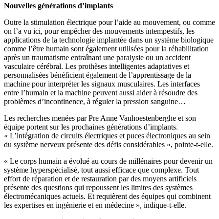
Nouvelles générations d’implants
Outre la stimulation électrique pour l’aide au mouvement, ou comme
on l’a vu ici, pour empêcher des mouvements intempestifs, les
applications de la technologie implantée dans un système biologique
comme l’être humain sont également utilisées pour la réhabilitation
après un traumatisme entraînant une paralysie ou un accident
vasculaire cérébral. Les prothèses intelligentes adaptatives et
personnalisées bénéficient également de l’apprentissage de la
machine pour interpréter les signaux musculaires. Les interfaces
entre l’humain et la machine peuvent aussi aider à résoudre des
problèmes d’incontinence, à réguler la pression sanguine…
Les recherches menées par Pre Anne Vanhoestenberghe et son
équipe portent sur les prochaines générations d’implants.
« L’intégration de circuits électriques et puces électroniques au sein
du système nerveux présente des défis considérables », pointe-t-elle.
« Le corps humain a évolué au cours de millénaires pour devenir un
système hyperspécialisé, tout aussi efficace que complexe. Tout
effort de réparation et de restauration par des moyens artificiels
présente des questions qui repoussent les limites des systèmes
électromécaniques actuels. Et requièrent des équipes qui combinent
les expertises en ingénierie et en médecine », indique-t-elle.