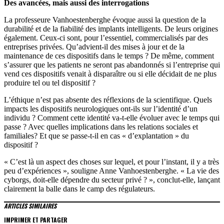
Des avancées, mais aussi des interrogations
La professeure Vanhoestenberghe évoque aussi la question de la
durabilité et de la fiabilité des implants intelligents. De leurs origines
également. Ceux-ci sont, pour l’essentiel, commercialisés par des
entreprises privées. Qu’advient-il des mises à jour et de la
maintenance de ces dispositifs dans le temps ? De même, comment
s’assurer que les patients ne seront pas abandonnés si l’entreprise qui
vend ces dispositifs venait à disparaître ou si elle décidait de ne plus
produire tel ou tel dispositif ?
L’éthique n’est pas absente des réflexions de la scientifique. Quels
impacts les dispositifs neurologiques ont-ils sur l’identité d’un
individu ? Comment cette identité va-t-elle évoluer avec le temps qui
passe ? Avec quelles implications dans les relations sociales et
familiales? Et que se passe-t-il en cas « d’explantation » du
dispositif ?
« C’est là un aspect des choses sur lequel, et pour l’instant, il y a très
peu d’expériences », souligne Anne Vanhoestenberghe. « La vie des
cyborgs, doit-elle dépendre du secteur privé ? », conclut-elle, lançant
clairement la balle dans le camp des régulateurs.
ARTICLES SIMILAIRES
IMPRIMER ET PARTAGER