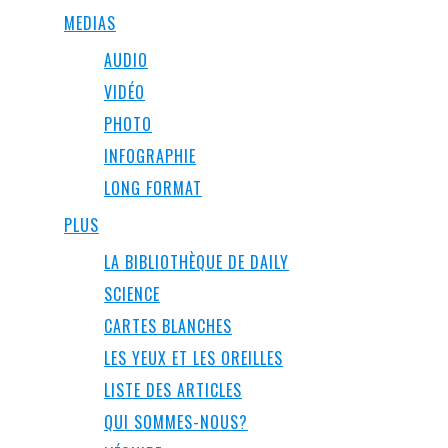
MEDIAS
AUDIO
VIDÉO
PHOTO
INFOGRAPHIE
LONG FORMAT
PLUS
LA BIBLIOTHÈQUE DE DAILY
SCIENCE
CARTES BLANCHES
LES YEUX ET LES OREILLES
LISTE DES ARTICLES
QUI SOMMES-NOUS?