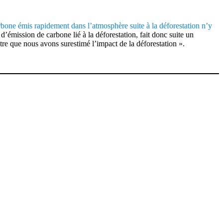
rbone émis rapidement dans l’atmosphère suite à la déforestation n’y
émission de carbone lié à la déforestation, fait donc suite un
ntre que nous avons surestimé l’impact de la déforestation ».