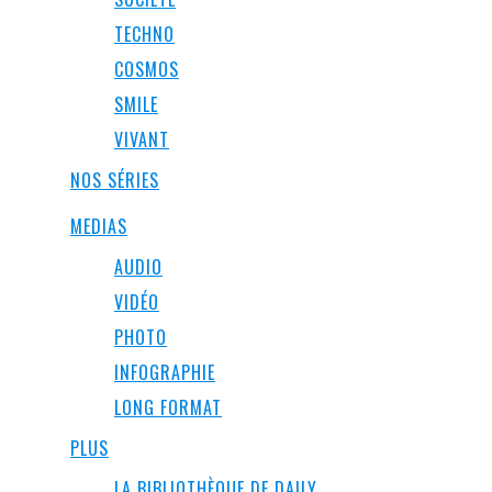
TECHNO
COSMOS
SMILE
VIVANT
NOS SÉRIES
MEDIAS
AUDIO
VIDÉO
PHOTO
INFOGRAPHIE
LONG FORMAT
PLUS
LA BIBLIOTHÈQUE DE DAILY