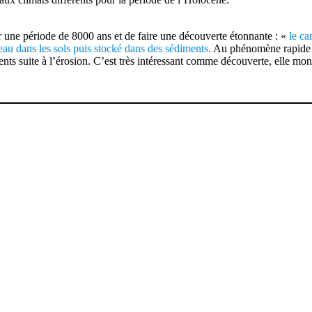
ur une période de 8000 ans et de faire une découverte étonnante : «
le ca
eau dans les sols puis stocké dans des sédiments.
Au phénomène rapide d’
nts suite à l’érosion. C’est très intéressant comme découverte, elle mo