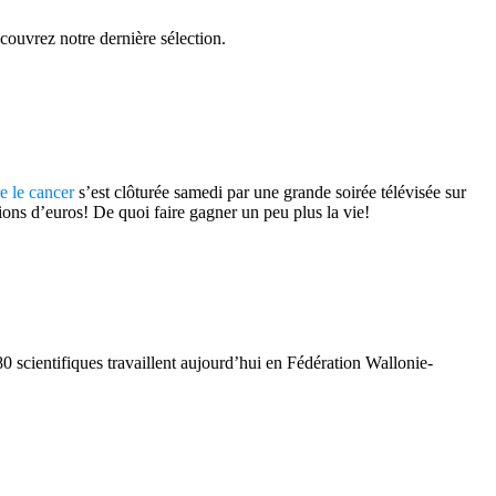
couvrez notre dernière sélection.
re le cancer
s’est clôturée samedi par une grande soirée télévisée sur
ns d’euros! De quoi faire gagner un peu plus la vie!
80 scientifiques travaillent aujourd’hui en Fédération Wallonie-