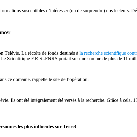
rmations susceptibles d’intéresser (ou de surprendre) nos lecteurs. Dé
cancer
on Télévie. La récolte de fonds destinés à
la recherche scientifique cont
he Scientifique F.R.S.-FNRS portait sur une somme de plus de 11 millio
ns ce domaine, rappelle le site de l’opération.
vie. Ils ont été intégralement été versés à la recherche. Grâce à cela, 1
rsonnes les plus influentes sur Terre!