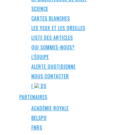
SCIENCE
CARTES BLANCHES
LES YEUX ET LES OREILLES
LISTE DES ARTICLES
QUI SOMMES-NOUS?
L’ÉQUIPE
ALERTE QUOTIDIENNE
NOUS CONTACTER
I
DS
PARTENAIRES
ACADÉMIE ROYALE
BELSPO
FNRS