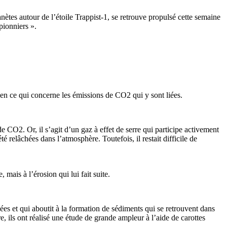
ètes autour de l’étoile Trappist-1, se retrouve propulsé cette semaine
pionniers ».
 en ce qui concerne les émissions de CO2 qui y sont liées.
 CO2. Or, il s’agit d’un gaz à effet de serre qui participe activement
 relâchées dans l’atmosphère. Toutefois, il restait difficile de
mais à l’érosion qui lui fait suite.
nées et qui aboutit à la formation de sédiments qui se retrouvent dans
re, ils ont réalisé une étude de grande ampleur à l’aide de carottes