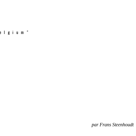
elgium"
par Frans Steenhoudt