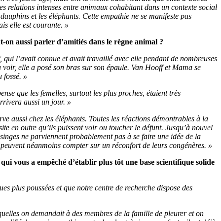
es relations intenses entre animaux cohabitant dans un contexte social
 dauphins et les éléphants. Cette empathie ne se manifeste pas
s elle est courante. »
t-on aussi parler d’amitiés dans le règne animal ?
ui l’avait connue et avait travaillé avec elle pendant de nombreuses
la voir, elle a posé son bras sur son épaule. Van Hooff et Mama se
 fossé. »
nse que les femelles, surtout les plus proches, étaient très
rrivera aussi un jour. »
ve aussi chez les éléphants. Toutes les réactions démontrables à la
ite en outre qu’ils puissent voir ou toucher le défunt. Jusqu’à nouvel
 singes ne parviennent probablement pas à se faire une idée de la
n peuvent néanmoins compter sur un réconfort de leurs congénères. »
i vous a empêché d’établir plus tôt une base scientifique solide
ues plus poussées et que notre centre de recherche dispose des
quelles on demandait à des membres de la famille de pleurer et on