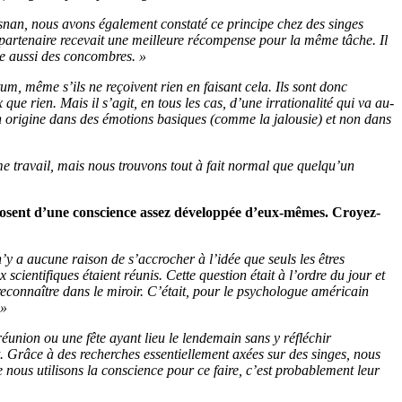
osnan, nous avons également constaté ce principe chez des singes
partenaire recevait une meilleure récompense pour la même tâche. Il
le aussi des concombres. »
um, même s’ils ne reçoivent rien en faisant cela. Ils sont donc
e rien. Mais il s’agit, en tous les cas, d’une irrationalité qui va au-
on origine dans des émotions basiques (comme la jalousie) et non dans
e travail, mais nous trouvons tout à fait normal que quelqu’un
sposent d’une conscience assez développée d’eux-mêmes. Croyez-
’y a aucune raison de s’accrocher à l’idée que seuls les êtres
ientifiques étaient réunis. Cette question était à l’ordre du jour et
econnaître dans le miroir. C’était, pour le psychologue américain
 »
éunion ou une fête ayant lieu le lendemain sans y réfléchir
 Grâce à des recherches essentiellement axées sur des singes, nous
 nous utilisons la conscience pour ce faire, c’est probablement leur