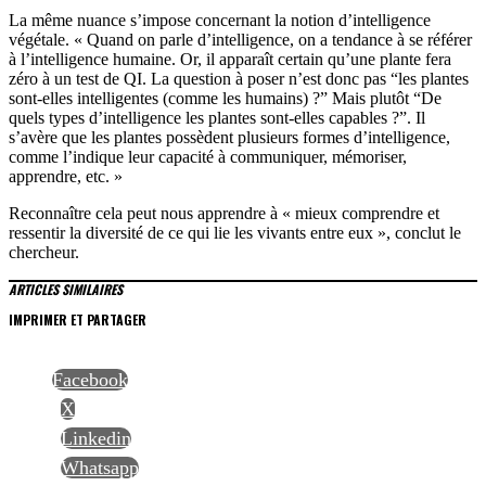
La même nuance s’impose concernant la notion d’intelligence
végétale. « Quand on parle d’intelligence, on a tendance à se référer
à l’intelligence humaine. Or, il apparaît certain qu’une plante fera
zéro à un test de QI. La question à poser n’est donc pas “les plantes
sont-elles intelligentes (comme les humains) ?” Mais plutôt “De
quels types d’intelligence les plantes sont-elles capables ?”. Il
s’avère que les plantes possèdent plusieurs formes d’intelligence,
comme l’indique leur capacité à communiquer, mémoriser,
apprendre, etc. »
Reconnaître cela peut nous apprendre à « mieux comprendre et
ressentir la diversité de ce qui lie les vivants entre eux », conclut le
chercheur.
ARTICLES SIMILAIRES
IMPRIMER ET PARTAGER
Facebook
X
Linkedin
Whatsapp