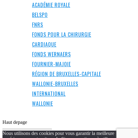
ACADÉMIE ROYALE
BELSPO
FNRS
FONDS POUR LA CHIRURGIE
CARDIAQUE
FONDS WERNAERS
FOURNIER-MAJOIE
RÉGION DE BRUXELLES-CAPITALE
WALLONIE-BRUXELLES
INTERNATIONAL
WALLONIE
Haut de
page
Nous utilisons des cookies pour vous garantir la meilleure