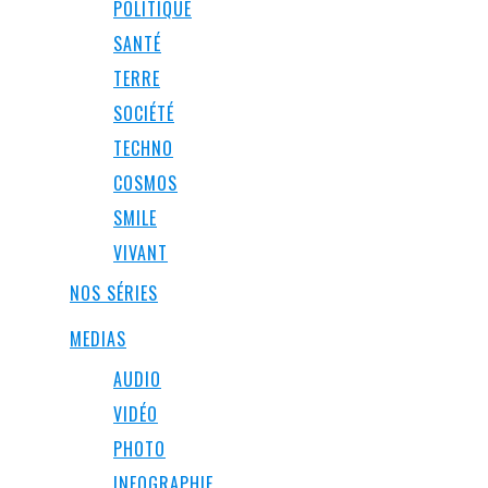
POLITIQUE
SANTÉ
TERRE
SOCIÉTÉ
TECHNO
COSMOS
SMILE
VIVANT
NOS SÉRIES
MEDIAS
AUDIO
VIDÉO
PHOTO
INFOGRAPHIE