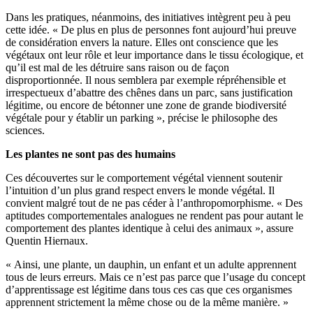
Dans les pratiques, néanmoins, des initiatives intègrent peu à peu
cette idée. « De plus en plus de personnes font aujourd’hui preuve
de considération envers la nature. Elles ont conscience que les
végétaux ont leur rôle et leur importance dans le tissu écologique, et
qu’il est mal de les détruire sans raison ou de façon
disproportionnée. Il nous semblera par exemple répréhensible et
irrespectueux d’abattre des chênes dans un parc, sans justification
légitime, ou encore de bétonner une zone de grande biodiversité
végétale pour y établir un parking », précise le philosophe des
sciences.
Les plantes ne sont pas des humains
Ces découvertes sur le comportement végétal viennent soutenir
l’intuition d’un plus grand respect envers le monde végétal. Il
convient malgré tout de ne pas céder à l’anthropomorphisme. « Des
aptitudes comportementales analogues ne rendent pas pour autant le
comportement des plantes identique à celui des animaux », assure
Quentin Hiernaux.
« Ainsi, une plante, un dauphin, un enfant et un adulte apprennent
tous de leurs erreurs. Mais ce n’est pas parce que l’usage du concept
d’apprentissage est légitime dans tous ces cas que ces organismes
apprennent strictement la même chose ou de la même manière. »