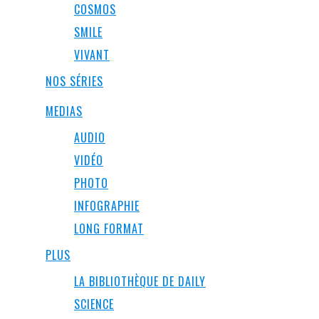
COSMOS
SMILE
VIVANT
NOS SÉRIES
MEDIAS
AUDIO
VIDÉO
PHOTO
INFOGRAPHIE
LONG FORMAT
PLUS
LA BIBLIOTHÈQUE DE DAILY
SCIENCE