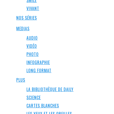
SMILE
VIVANT
NOS SÉRIES
MEDIAS
AUDIO
VIDÉO
PHOTO
INFOGRAPHIE
LONG FORMAT
PLUS
LA BIBLIOTHÈQUE DE DAILY
SCIENCE
CARTES BLANCHES
LES YEUX ET LES OREILLES