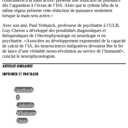
controlatéral à la main active, présente une réduction de puissance
dès l’apparition à l’écran de l’ISS. Alors que le rythme bêta de la
même région présente cette réduction de puissance seulement
lorsque la main sera active.»
Avec son ami, Paul Verbanck, professeur de psychiatrie à l’ULB,
Guy Cheron a développé des possibilités diagnostiques et
thérapeutiques de l’électrophysiologie en neurologie et en
psychiatrie. «Associées au développement exponentiel de la capacité
de calcul de l’IA, les neurosciences intégratives devraient être le fer
de lance d’une véritable neuro-révolution au service de l’humanité»,
conclut le neurophysiologiste.
ARTICLES SIMILAIRES
IMPRIMER ET PARTAGER
Facebook
X
Linkedin
Whatsapp
Email