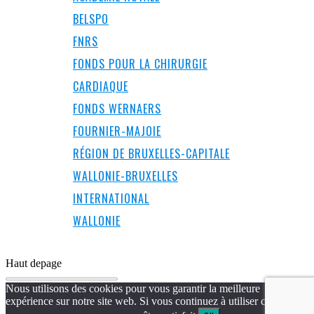
BELSPO
FNRS
FONDS POUR LA CHIRURGIE
CARDIAQUE
FONDS WERNAERS
FOURNIER-MAJOIE
RÉGION DE BRUXELLES-CAPITALE
WALLONIE-BRUXELLES
INTERNATIONAL
WALLONIE
Haut de
page
Nous utilisons des cookies pour vous garantir la meilleure
expérience sur notre site web. Si vous continuez à utiliser ce site,