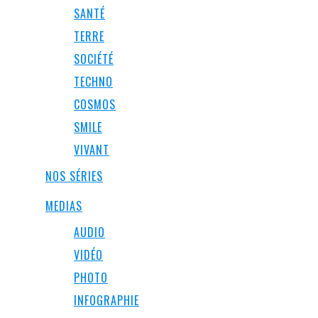
SANTÉ
TERRE
SOCIÉTÉ
TECHNO
COSMOS
SMILE
VIVANT
NOS SÉRIES
MEDIAS
AUDIO
VIDÉO
PHOTO
INFOGRAPHIE