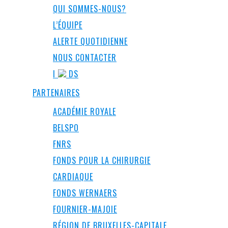
QUI SOMMES-NOUS?
L’ÉQUIPE
ALERTE QUOTIDIENNE
NOUS CONTACTER
I
DS
PARTENAIRES
ACADÉMIE ROYALE
BELSPO
FNRS
FONDS POUR LA CHIRURGIE
CARDIAQUE
FONDS WERNAERS
FOURNIER-MAJOIE
RÉGION DE BRUXELLES-CAPITALE