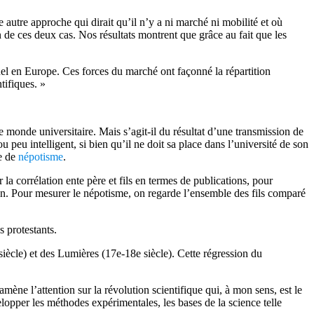
utre approche qui dirait qu’il n’y a ni marché ni mobilité et où
de ces deux cas. Nos résultats montrent que grâce au fait que les
l en Europe. Ces forces du marché ont façonné la répartition
tifiques. »
le monde universitaire. Mais s’agit-il du résultat d’une transmission de
u peu intelligent, si bien qu’il ne doit sa place dans l’université de son
le de
népotisme
.
a corrélation ente père et fils en termes de publications, pour
main. Pour mesurer le népotisme, on regarde l’ensemble des fils comparé
s protestants.
ècle) et des Lumières (17e-18e siècle). Cette régression du
ène l’attention sur la révolution scientifique qui, à mon sens, est le
opper les méthodes expérimentales, les bases de la science telle