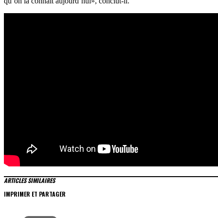
qu’on la connaît aujourd’hui», conclut-il.
ARTICLES SIMILAIRES
IMPRIMER ET PARTAGER