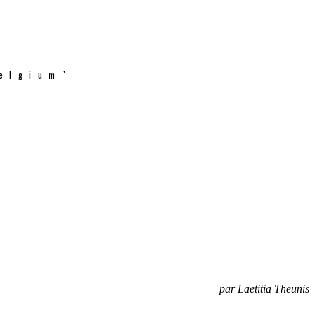
elgium"
par Laetitia Theunis