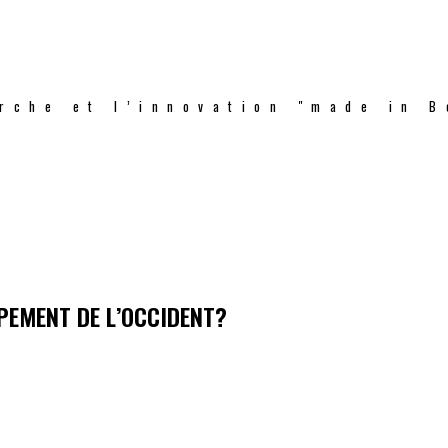
rche et l’innovation "made in B
PPEMENT DE L’OCCIDENT?