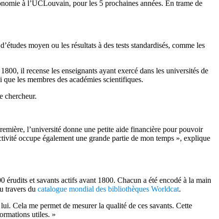
conomie à l’UCLouvain, pour les 5 prochaines années. En trame de
d’études moyen ou les résultats à des tests standardisés, comme les
à 1800, il recense les enseignants ayant exercé dans les universités de
si que les membres des académies scientifiques.
e chercheur.
 première, l’université donne une petite aide financière pour pouvoir
e activité occupe également une grande partie de mon temps », explique
000 érudits et savants actifs avant 1800. Chacun a été encodé à la main
au travers du
catalogue mondial des bibliothèques Worldcat
.
 lui. Cela me permet de mesurer la qualité de ces savants. Cette
ormations utiles. »