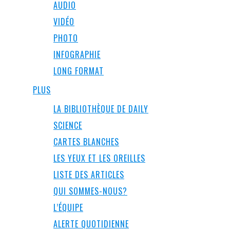
AUDIO
VIDÉO
PHOTO
INFOGRAPHIE
LONG FORMAT
PLUS
LA BIBLIOTHÈQUE DE DAILY
SCIENCE
CARTES BLANCHES
LES YEUX ET LES OREILLES
LISTE DES ARTICLES
QUI SOMMES-NOUS?
L’ÉQUIPE
ALERTE QUOTIDIENNE