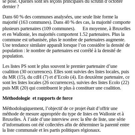
se pose. Quelles sont les leçons principales du scrutin d’octobre
dernier ?
Dans 60 % des communes analysées, une seule liste forme la
majorité (163 communes). Dans 40 % des cas, la majorité comporte
plusieurs partenaires (109 communes). En moyenne, à Bruxelles
et en Wallonie, les majorités comportent 1.52 partenaires. Plus la
commune est urbanisée, plus le nombre de partenaires augmente.
Une tendance similaire apparaît lorsque l’on considère la densité de
population : le nombre de partenaires est corrélé à la densité de
population.
Les listes PS sont le plus souvent le premier partenaire d’une
coalition (30 occurrences). Elles sont suivies des listes locales, puis
du MR (15), du cdH (7) et d’Ecolo (4). En deuxième partenaire, ce
sont les listes locales (26 occurrences), suivies des listes Ecolo (22)
puis MR (20) qui contribuent le plus à constituer une coalition.
Méthodologie et rapports de force
Méthodologiquement, l’objectif de ce projet était d’offrir une
méthode de mesure appropriée du type de listes en Wallonie et à
Bruxelles. À l’aide d’une interview avec la tête de liste, une série
d’informations ont été collectées afin de déterminer la parenté entre
la liste communale et les partis politiques régionaux.