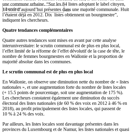
une commune urbaine. “Sur les 84 listes adoptant le label citoyen,
14 sont d’aujourd’hui présentes dans une majorité communale. Huit
l’étaient déjà en 2012. Dix listes obtiennent un bourgmestre”,
indiquent les chercheurs.
Quatre tendances complémentaires
Quatre autres tendances sont mises en avant par cette analyse
interuniversitaire: le scrutin communal est de plus en plus local,
l’effet limité de la réforme de l’effet dévolutif de la case de tête, le
nombre de femmes bourgmestres en Wallonie et la proportion de
majorité absolue dans les communes.
Le scrutin communal est de plus en plus local
En Wallonie, on observe une diminution nette du nombre de « listes
nationales », et une augmentation forte du nombre de listes locales
(+ 15.5 points de pourcentage, soit une augmentation de 175 %).
Les chercheurs constatent également une diminution du succès
électoral des listes nationales (de 60 % des voix en 2012 à 46 % en
2018), au profit principalement des listes locales, qui passent de
10 % à 24 % des voix.
Par ailleurs, les listes locales sont davantage présentes dans les
provinces du Luxembourg et de Namur, les listes nationales et quasi