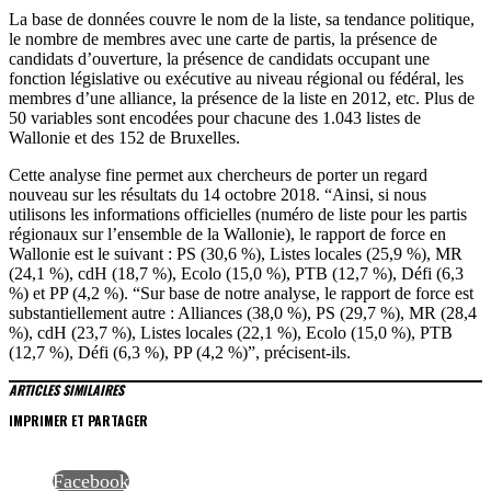
La base de données couvre le nom de la liste, sa tendance politique,
le nombre de membres avec une carte de partis, la présence de
candidats d’ouverture, la présence de candidats occupant une
fonction législative ou exécutive au niveau régional ou fédéral, les
membres d’une alliance, la présence de la liste en 2012, etc. Plus de
50 variables sont encodées pour chacune des 1.043 listes de
Wallonie et des 152 de Bruxelles.
Cette analyse fine permet aux chercheurs de porter un regard
nouveau sur les résultats du 14 octobre 2018. “Ainsi, si nous
utilisons les informations officielles (numéro de liste pour les partis
régionaux sur l’ensemble de la Wallonie), le rapport de force en
Wallonie est le suivant : PS (30,6 %), Listes locales (25,9 %), MR
(24,1 %), cdH (18,7 %), Ecolo (15,0 %), PTB (12,7 %), Défi (6,3
%) et PP (4,2 %). “Sur base de notre analyse, le rapport de force est
substantiellement autre : Alliances (38,0 %), PS (29,7 %), MR (28,4
%), cdH (23,7 %), Listes locales (22,1 %), Ecolo (15,0 %), PTB
(12,7 %), Défi (6,3 %), PP (4,2 %)”, précisent-ils.
ARTICLES SIMILAIRES
IMPRIMER ET PARTAGER
Facebook