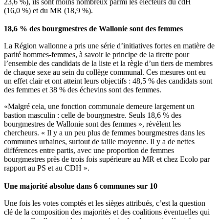
23,6 %), ils sont moins nombreux parmi les électeurs du cdH
(16,0 %) et du MR (18,9 %).
18,6 % des bourgmestres de Wallonie sont des femmes
La Région wallonne a pris une série d’initiatives fortes en matière de
parité hommes-femmes, à savoir le principe de la tirette pour
l’ensemble des candidats de la liste et la règle d’un tiers de membres
de chaque sexe au sein du collège communal. Ces mesures ont eu
un effet clair et ont atteint leurs objectifs : 48,5 % des candidats sont
des femmes et 38 % des échevins sont des femmes.
«Malgré cela, une fonction communale demeure largement un
bastion masculin : celle de bourgmestre. Seuls 18,6 % des
bourgmestres de Wallonie sont des femmes », révèlent les
chercheurs. « Il y a un peu plus de femmes bourgmestres dans les
communes urbaines, surtout de taille moyenne. Il y a de nettes
différences entre partis, avec une proportion de femmes
bourgmestres près de trois fois supérieure au MR et chez Ecolo par
rapport au PS et au CDH ».
Une majorité absolue dans 6 communes sur 10
Une fois les votes comptés et les sièges attribués, c’est la question
clé de la composition des majorités et des coalitions éventuelles qui