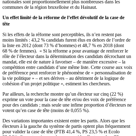
nationales sont proportionnellement plus nombreuses dans les
communes de la région bruxelloise et du Hainaut.
Un effet limité de la réforme de l’effet dévolutif de la case de
tête
Si les effets de la réforme sont perceptibles, ils n’en restent pas
moins limités : 43,2 % candidats furent élus en dehors de l’ordre de
la liste en 2012 (dont 73 % d’hommes) et 48,7 % en 2018 (dont
68 % de femmes). « Si la réforme a pour avantage de renforcer le
rôle de l’électeur dans la détermination des candidats décrochant un
mandat, elle est de nature à favoriser – de manière excessive – la
compétition entre candidats d’une même liste. Cette course aux voix
de préférence peut renforcer le phénomène de « personnalisation de
la vie politique » – et ses dérives – au détriment de la logique de
cohésion d’un projet politique », estiment les chercheurs.
Par ailleurs, la recherche montre qu’un électeur sur cinq (22 %)
exprime un vote pour la case de tête et/ou des voix de préférence
pour des candidats ; mais seule une infime proportion d’électeurs ne
votent qu’en case de tête (moins de 0,055 %).
Des variations importantes existent entre les partis. Alors que les
électeurs à la gauche du système de partis optent plus fréquemment
pour valider la case de tête (PTB 41,4 %, PS 23,5 % et Ecolo