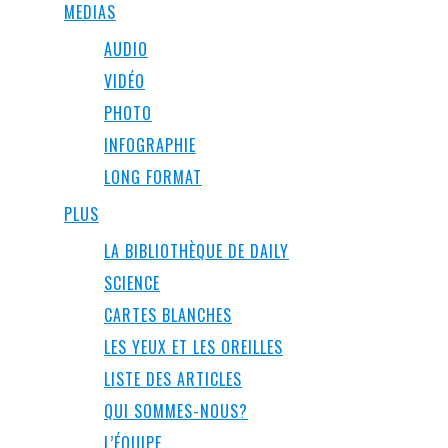
MEDIAS
AUDIO
VIDÉO
PHOTO
INFOGRAPHIE
LONG FORMAT
PLUS
LA BIBLIOTHÈQUE DE DAILY
SCIENCE
CARTES BLANCHES
LES YEUX ET LES OREILLES
LISTE DES ARTICLES
QUI SOMMES-NOUS?
L’ÉQUIPE