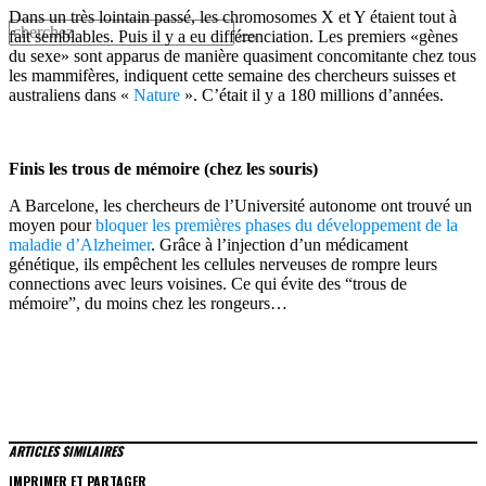
Dans un très lointain passé, les chromosomes X et Y étaient tout à
fait semblables. Puis il y a eu différenciation. Les premiers «gènes
du sexe» sont apparus de manière quasiment concomitante chez tous
les mammifères, indiquent cette semaine des chercheurs suisses et
australiens dans «
Nature
». C’était il y a 180 millions d’années.
Finis les trous de mémoire (chez les souris)
A Barcelone, les chercheurs de l’Université autonome ont trouvé un
moyen pour
bloquer les premières phases du développement de la
maladie d’Alzheimer
. Grâce à l’injection d’un médicament
génétique, ils empêchent les cellules nerveuses de rompre leurs
connections avec leurs voisines. Ce qui évite des “trous de
mémoire”, du moins chez les rongeurs…
ARTICLES SIMILAIRES
IMPRIMER ET PARTAGER