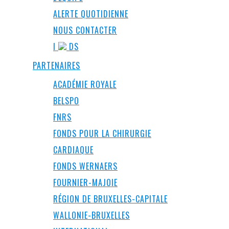
ALERTE QUOTIDIENNE
NOUS CONTACTER
I
DS
PARTENAIRES
ACADÉMIE ROYALE
BELSPO
FNRS
FONDS POUR LA CHIRURGIE
CARDIAQUE
FONDS WERNAERS
FOURNIER-MAJOIE
RÉGION DE BRUXELLES-CAPITALE
WALLONIE-BRUXELLES