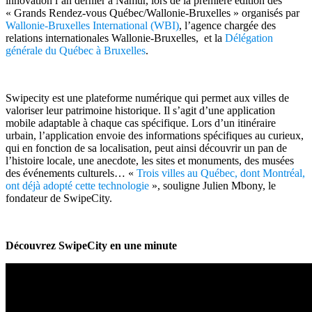
innovation l’an dernier à Namur, lors de la première édition des
« Grands Rendez-vous Québec/Wallonie-Bruxelles » organisés par
Wallonie-Bruxelles International (WBI)
, l’agence chargée des
relations internationales Wallonie-Bruxelles, et la
Délégation
générale du Québec à Bruxelles
.
Swipecity est une plateforme numérique qui permet aux villes de
valoriser leur patrimoine historique. Il s’agit d’une application
mobile adaptable à chaque cas spécifique. Lors d’un itinéraire
urbain, l’application envoie des informations spécifiques au curieux,
qui en fonction de sa localisation, peut ainsi découvrir un pan de
l’histoire locale, une anecdote, les sites et monuments, des musées
des événements culturels… «
Trois villes au Québec, dont Montréal,
ont déjà adopté cette technologie
», souligne Julien Mbony, le
fondateur de SwipeCity.
Découvrez SwipeCity en une minute