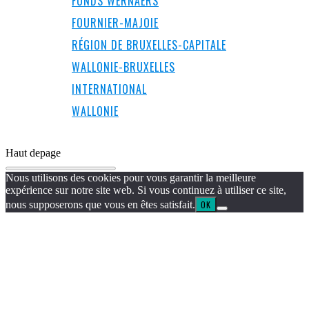
FONDS WERNAERS
FOURNIER-MAJOIE
RÉGION DE BRUXELLES-CAPITALE
WALLONIE-BRUXELLES
INTERNATIONAL
WALLONIE
Haut de
page
Nous utilisons des cookies pour vous garantir la meilleure
expérience sur notre site web. Si vous continuez à utiliser ce site,
nous supposerons que vous en êtes satisfait.
OK