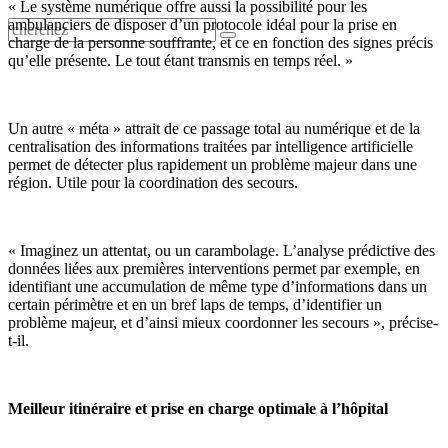
« Le système numérique offre aussi la possibilité pour les
ambulanciers de disposer d’un protocole idéal pour la prise en
charge de la personne souffrante, et ce en fonction des signes précis
qu’elle présente. Le tout étant transmis en temps réel. »
Un autre « méta » attrait de ce passage total au numérique et de la
centralisation des informations traitées par intelligence artificielle
permet de détecter plus rapidement un problème majeur dans une
région. Utile pour la coordination des secours.
« Imaginez un attentat, ou un carambolage. L’analyse prédictive des
données liées aux premières interventions permet par exemple, en
identifiant une accumulation de même type d’informations dans un
certain périmètre et en un bref laps de temps, d’identifier un
problème majeur, et d’ainsi mieux coordonner les secours », précise-
t-il.
Meilleur itinéraire et prise en charge optimale à l’hôpital