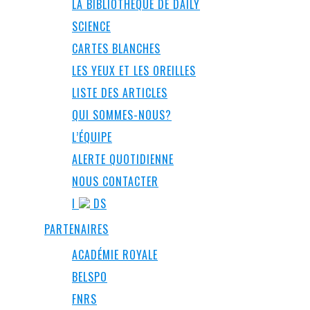
LA BIBLIOTHÈQUE DE DAILY
SCIENCE
CARTES BLANCHES
LES YEUX ET LES OREILLES
LISTE DES ARTICLES
QUI SOMMES-NOUS?
L’ÉQUIPE
ALERTE QUOTIDIENNE
NOUS CONTACTER
I
DS
PARTENAIRES
ACADÉMIE ROYALE
BELSPO
FNRS