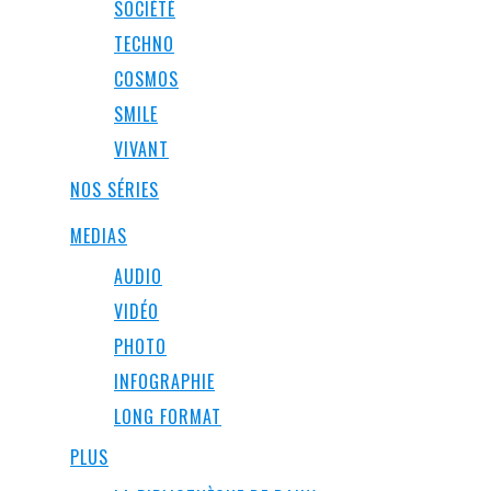
SOCIÉTÉ
TECHNO
COSMOS
SMILE
VIVANT
NOS SÉRIES
MEDIAS
AUDIO
VIDÉO
PHOTO
INFOGRAPHIE
LONG FORMAT
PLUS