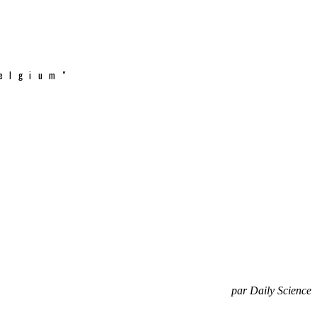
elgium"
par Daily Science