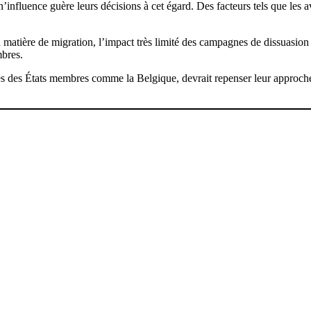
influence guère leurs décisions à cet égard. Des facteurs tels que les av
n matière de migration, l’impact très limité des campagnes de dissuasion 
mbres.
s des États membres comme la Belgique, devrait repenser leur approche 