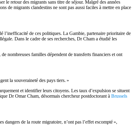
r le retour des migrants sans titre de séjour. Malgré des années
ons de migrants clandestins ne sont pas aussi faciles à mettre en place
 l’inefficacité de ces politiques. La Gambie, partenaire prioritaire de
llégale. Dans le cadre de ses recherches, Dr Cham a étudié les
 de nombreuses familles dépendent de transferts financiers et ont
ent la souveraineté des pays tiers. »
quement et identifier leurs citoyens. Les taux d’expulsion se situent
 explique Dr Omar Cham, désormais chercheur postdoctorant à
Brussels
 dangers de la route migratoire, n’ont pas l’effet escompté »,