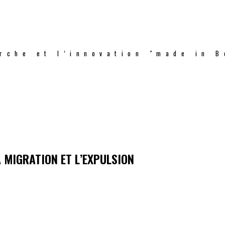
rche et l’innovation "made in B
MIGRATION ET L’EXPULSION