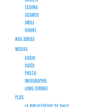
TECHNO
COSMOS
SMILE
VIVANT
NOS SÉRIES
MEDIAS
AUDIO
VIDÉO
PHOTO
INFOGRAPHIE
LONG FORMAT
PLUS
LA BIBLIOTHÈQUE DE DAILY