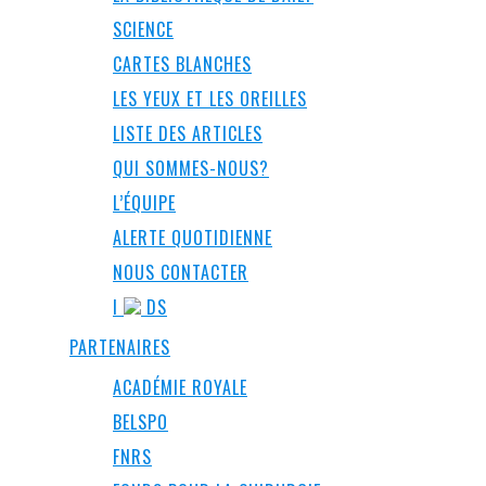
SCIENCE
CARTES BLANCHES
LES YEUX ET LES OREILLES
LISTE DES ARTICLES
QUI SOMMES-NOUS?
L’ÉQUIPE
ALERTE QUOTIDIENNE
NOUS CONTACTER
I
DS
PARTENAIRES
ACADÉMIE ROYALE
BELSPO
FNRS