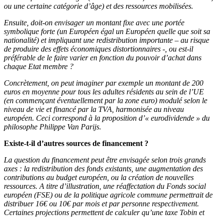
ou une certaine catégorie d’âge) et des ressources mobilisées.
Ensuite, doit-on envisager un montant fixe avec une portée
symbolique forte (un Européen égal un Européen quelle que soit sa
nationalité) et impliquant une redistribution importante – au risque
de produire des effets économiques distortionnaires -, ou est-il
préférable de le faire varier en fonction du pouvoir d’achat dans
chaque Etat membre ?
Concrètement, on peut imaginer par exemple un montant de 200
euros en moyenne pour tous les adultes résidents au sein de l’UE
(en commençant éventuellement par la zone euro) modulé selon le
niveau de vie et financé par la TVA, harmonisée au niveau
européen. Ceci correspond à la proposition d’« eurodividende » du
philosophe Philippe Van Parijs.
Existe-t-il d’autres sources de financement ?
La question du financement peut être envisagée selon trois grands
axes : la redistribution des fonds existants, une augmentation des
contributions au budget européen, ou la création de nouvelles
ressources. A titre d’illustration, une réaffectation du Fonds social
européen (FSE) ou de la politique agricole commune permettrait de
distribuer 16€ ou 10€ par mois et par personne respectivement.
Certaines projections permettent de calculer qu’une taxe Tobin et