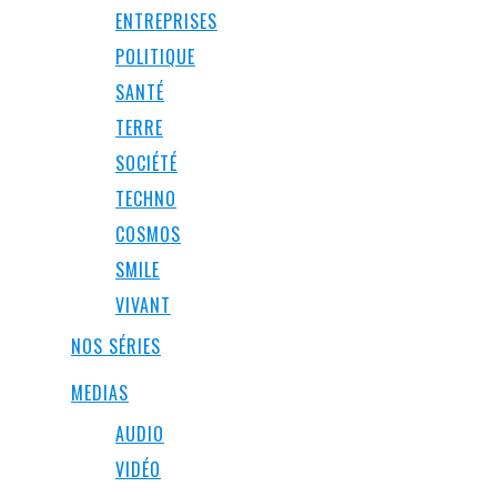
ENTREPRISES
POLITIQUE
SANTÉ
TERRE
SOCIÉTÉ
TECHNO
COSMOS
SMILE
VIVANT
NOS SÉRIES
MEDIAS
AUDIO
VIDÉO