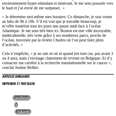
environnement hyper-stimulant et motivant. Je me sens poussée vers
le haut et j’ai envie de me surpasser. »
« Je détermine moi-même mes horaires. Ce dimanche, je suis venue
au labo de 9h à 19h. S’il est vrai que je travaille beaucoup, je
m’offre toutefois tous les jours une pause midi face à l’océan
Atlantique. Je me sens très bien ici. Boston est une ville incroyable,
multiculturelle, très verte grâce à ses nombreux parcs, proche de
l’océan, traversée par la rivière Charles où l’on peut faire plein
d’activités. »
Cela n’empêche, « je ne sais ni où ni quand (en tout cas, pas avant 3
ou 4 ans), mais j’envisage clairement de revenir en Belgique. Et d’y
consacrer ma carrière à la recherche translationnelle sur le cancer »,
conclut Justine Bellier.
ARTICLES SIMILAIRES
IMPRIMER ET PARTAGER
Facebook
X
Linkedin