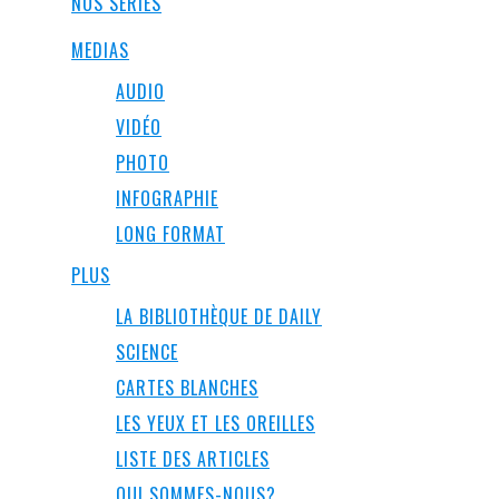
NOS SÉRIES
MEDIAS
AUDIO
VIDÉO
PHOTO
INFOGRAPHIE
LONG FORMAT
PLUS
LA BIBLIOTHÈQUE DE DAILY
SCIENCE
CARTES BLANCHES
LES YEUX ET LES OREILLES
LISTE DES ARTICLES
QUI SOMMES-NOUS?