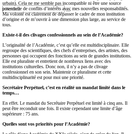
urbain). Cela ne me semble pas incompatible ni être une source
potentielle de conflits d’intérêts avec mes nouvelles responsabilités.
Ma volonté est clairement de dépasser le cadre de mon institution
d’origine et de m’ouvrir à une dimension plus large, au service de
tous.
Existe-t-il des clivages confessionnels au sein de l’Académie?
L’originalité de l’Académie, c’est qu’elle est multidisciplinaire. Elle
regroupe des scientifiques, des chefs d’entreprises, des artistes, des
personnes qui occupent des fonctions au sein de grandes institutions.
Elle est pluraliste et entretient de nombreux liens avec des
institutions culturelles. Donc non, il n’y a pas de clivage
confessionnel en son sein. Maintenir ce pluralisme et cette
multidisciplinarité est pour moi une priorité.
Secrétaire Perpétuel, c’est en réalité un mandat limité dans le
temps…
En effet. Le mandat du Secrétaire Perpétuel est limité à cinq ans. Il
peut être reconduit une fois. Il existe cependant une limite d’âge
supérieure : 75 ans.
Quelles sont vos priorités pour l’Académie?