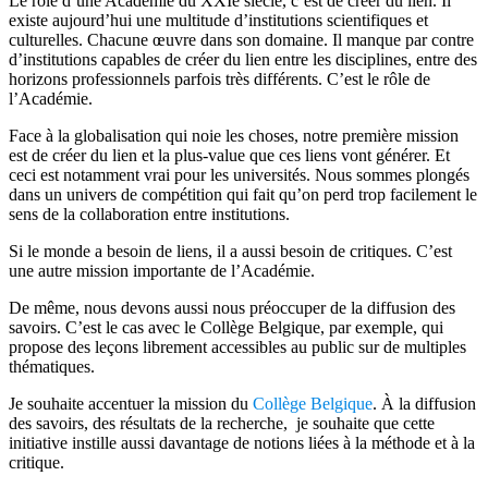
Le rôle d’une Académie du XXIe siècle, c’est de créer du lien. Il
existe aujourd’hui une multitude d’institutions scientifiques et
culturelles. Chacune œuvre dans son domaine. Il manque par contre
d’institutions capables de créer du lien entre les disciplines, entre des
horizons professionnels parfois très différents. C’est le rôle de
l’Académie.
Face à la globalisation qui noie les choses, notre première mission
est de créer du lien et la plus-value que ces liens vont générer. Et
ceci est notamment vrai pour les universités. Nous sommes plongés
dans un univers de compétition qui fait qu’on perd trop facilement le
sens de la collaboration entre institutions.
Si le monde a besoin de liens, il a aussi besoin de critiques. C’est
une autre mission importante de l’Académie.
De même, nous devons aussi nous préoccuper de la diffusion des
savoirs. C’est le cas avec le Collège Belgique, par exemple, qui
propose des leçons librement accessibles au public sur de multiples
thématiques.
Je souhaite accentuer la mission du
Collège Belgique
. À la diffusion
des savoirs, des résultats de la recherche, je souhaite que cette
initiative instille aussi davantage de notions liées à la méthode et à la
critique.