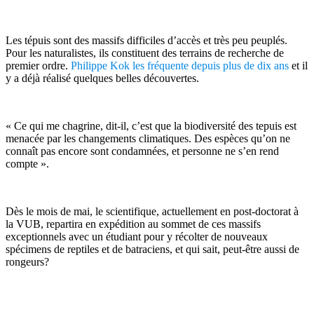
Les tépuis sont des massifs difficiles d’accès et très peu peuplés.
Pour les naturalistes, ils constituent des terrains de recherche de
premier ordre.
Philippe Kok les fréquente depuis plus de dix ans
et il
y a déjà réalisé quelques belles découvertes.
« Ce qui me chagrine, dit-il, c’est que la biodiversité des tepuis est
menacée par les changements climatiques. Des espèces qu’on ne
connaît pas encore sont condamnées, et personne ne s’en rend
compte ».
Dès le mois de mai, le scientifique, actuellement en post-doctorat à
la VUB, repartira en expédition au sommet de ces massifs
exceptionnels avec un étudiant pour y récolter de nouveaux
spécimens de reptiles et de batraciens, et qui sait, peut-être aussi de
rongeurs?