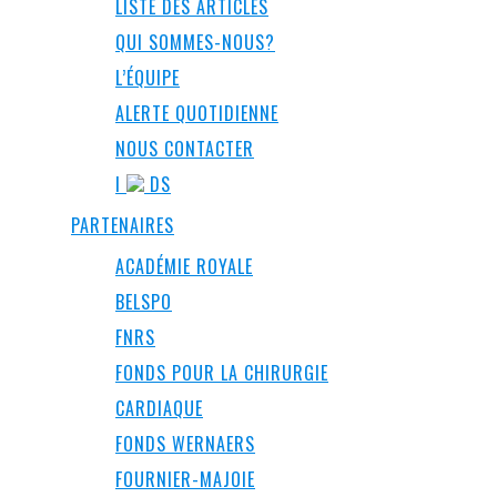
LISTE DES ARTICLES
QUI SOMMES-NOUS?
L’ÉQUIPE
ALERTE QUOTIDIENNE
NOUS CONTACTER
I
DS
PARTENAIRES
ACADÉMIE ROYALE
BELSPO
FNRS
FONDS POUR LA CHIRURGIE
CARDIAQUE
FONDS WERNAERS
FOURNIER-MAJOIE