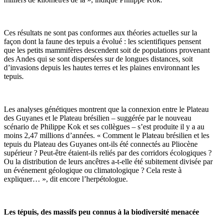
Ces résultats ne sont pas conformes aux théories actuelles sur la
façon dont la faune des tepuis a évolué : les scientifiques pensent
que les petits mammifères descendent soit de populations provenant
des Andes qui se sont dispersées sur de longues distances, soit
d’invasions depuis les hautes terres et les plaines environnant les
tepuis.
Les analyses génétiques montrent que la connexion entre le Plateau
des Guyanes et le Plateau brésilien – suggérée par le nouveau
scénario de Philippe Kok et ses collègues – s’est produite il y a au
moins 2,47 millions d’années. « Comment le Plateau brésilien et les
tepuis du Plateau des Guyanes ont-ils été connectés au Pliocène
supérieur ? Peut-être étaient-ils reliés par des corridors écologiques ?
Ou la distribution de leurs ancêtres a-t-elle été subitement divisée par
un événement géologique ou climatologique ? Cela reste à
expliquer… », dit encore l’herpétologue.
Les tépuis, des massifs peu connus à la biodiversité menacée