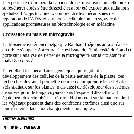
L’expérience examinera la capacité de cet organisme unicellulaire à
se régénérer après s’être desséché et avoir été exposé aux radiations
spatiales. L’objectif : mieux comprendre les mécanismes de
réparation de l’ADN et la réponse cellulaire au stress, avec des
applications prometteuses en biotechnologie et en médecine.
Croissance du maïs en microgravité
La troisième expérience belge que Raphaël Liégeois aura à réaliser
en orbite s’appelle Astromy. Elle est issue de l’Université de Gand et
porte sur l’analyse de l’effet de la microgravité sur la croissance du
maïs (
Zea mays
).
En étudiant les mécanismes génétiques qui régulent le
développement des cellules de la partie aérienne de la plante, ces
recherches devraient permettre de mieux comprendre les effets des
vols spatiaux sur les plantes, mais aussi de développer des systèmes
de survie pour de longs voyages dans l’espace. Elles offriront
également des retombées sur Terre. Notamment sur la manière dont
les végétaux poussent dans des conditions extrêmes ainsi que sur
leur résilience face aux changements climatiques.
ARTICLES SIMILAIRES
IMPRIMER ET PARTAGER