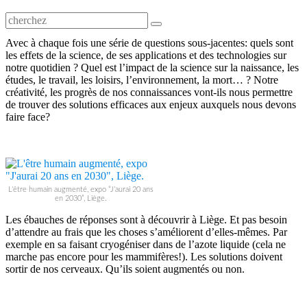
Avec à chaque fois une série de questions sous-jacentes: quels sont
les effets de la science, de ses applications et des technologies sur
notre quotidien ? Quel est l’impact de la science sur la naissance, les
études, le travail, les loisirs, l’environnement, la mort… ? Notre
créativité, les progrès de nos connaissances vont-ils nous permettre
de trouver des solutions efficaces aux enjeux auxquels nous devons
faire face?
L’être humain augmenté, expo “J’aurai 20 ans
en 2030”, Liège.
Les ébauches de réponses sont à découvrir à Liège. Et pas besoin
d’attendre au frais que les choses s’améliorent d’elles-mêmes. Par
exemple en sa faisant cryogéniser dans de l’azote liquide (cela ne
marche pas encore pour les mammifères!). Les solutions doivent
sortir de nos cerveaux. Qu’ils soient augmentés ou non.