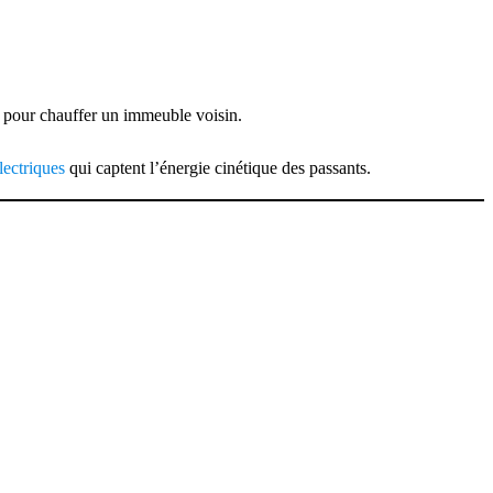
e pour chauffer un immeuble voisin.
lectriques
qui captent l’énergie cinétique des passants.