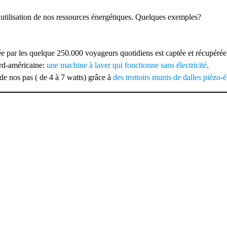
e utilisation de nos ressources énergétiques. Quelques exemples?
ée par les quelque 250.000 voyageurs quotidiens est captée et récupéré
ord-américaine:
une machine à laver qui fonctionne sans électricité
.
 de nos pas ( de 4 à 7 watts) grâce à
des trottoirs munis de dalles piézo-é