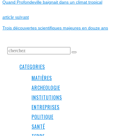
Quand Profondeville baignait dans un climat tropical
DE
L’ARTICLE
Next
article suivant
post:
Trois découvertes scientifiques majeures en douze ans
CATEGORIES
MATIÈRES
ARCHEOLOGIE
INSTITUTIONS
ENTREPRISES
POLITIQUE
SANTÉ