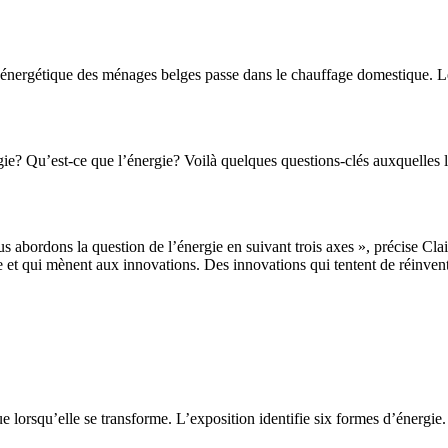
n énergétique des ménages belges passe dans le chauffage domestique. 
rgie? Qu’est-ce que l’énergie? Voilà quelques questions-clés auxquelles
 abordons la question de l’énergie en suivant trois axes », précise Cla
e et qui mènent aux innovations. Des innovations qui tentent de réinvente
 lorsqu’elle se transforme. L’exposition identifie six formes d’énergie.