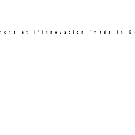
rche et l’innovation "made in B