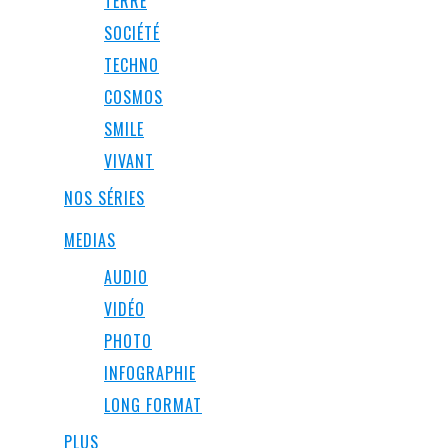
TERRE
SOCIÉTÉ
TECHNO
COSMOS
SMILE
VIVANT
NOS SÉRIES
MEDIAS
AUDIO
VIDÉO
PHOTO
INFOGRAPHIE
LONG FORMAT
PLUS