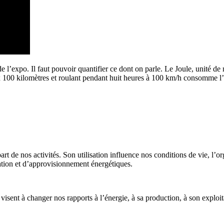
de l’expo. Il faut pouvoir quantifier ce dont on parle. Le Joule, unité d
ux 100 kilomètres et roulant pendant huit heures à 100 km/h consomme l
rt de nos activités. Son utilisation influence nos conditions de vie, l’org
mation et d’approvisionnement énergétiques.
 qui visent à changer nos rapports à l’énergie, à sa production, à son e