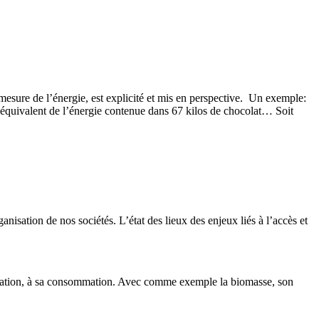
e mesure de l’énergie, est explicité et mis en perspective. Un exemple:
’équivalent de l’énergie contenue dans 67 kilos de chocolat… Soit
anisation de nos sociétés. L’état des lieux des enjeux liés à l’accès et
xploitation, à sa consommation. Avec comme exemple la biomasse, son