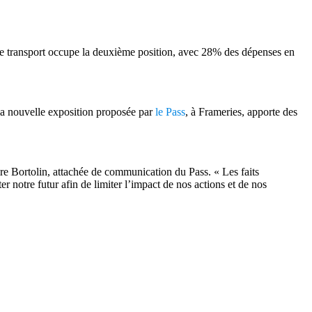
Le transport occupe la deuxième position, avec 28% des dépenses en
 la nouvelle exposition proposée par
le Pass
, à Frameries, apporte des
ire Bortolin, attachée de communication du Pass. « Les faits
r notre futur afin de limiter l’impact de nos actions et de nos