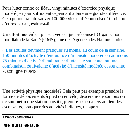
Pour lutter contre ce fléau, vingt minutes d’exercice physique
modéré par jour suffiraient cependant à faire une grande différence.
Cela permettrait de sauver 100.000 vies et d’économiser 16 milliards
d’euros par an, estime-t-il.
Un effort modéré en phase avec ce que préconise l’Organisation
mondiale de la Santé (OMS), une des Agences des Nations Unies.
«
Les adultes devraient pratiquer au moins, au cours de la semaine,
150 minutes d’activité d’endurance d’intensité modérée ou au moins
75 minutes d’activité d’endurance d’intensité soutenue, ou une
combinaison équivalente d’activité d’intensité modérée et soutenue
», souligne l’OMS.
Une activité physique modérée? Cela peut par exemple prendre la
forme de déplacements à pied ou en vélo, descendre de son bus ou
de son métro une station plus tôt, prendre les escaliers au lieu des
ascenseurs, pratiquer des activités ludiques, un sport…
ARTICLES SIMILAIRES
IMPRIMER ET PARTAGER