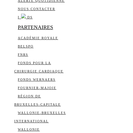
ALERTE QUOTIDIENNE
NOUS CONTACTER
I
DS
PARTENAIRES
ACADÉMIE ROYALE
BELSPO
FNRS
FONDS POUR LA
CHIRURGIE CARDIAQUE
FONDS WERNAERS
FOURNIER-MAJOIE
RÉGION DE
BRUXELLES-CAPITALE
WALLONIE-BRUXELLES
INTERNATIONAL
WALLONIE