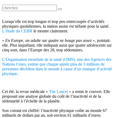
Lorsqu’elle est trop longue et trop peu entrecoupée d’activités
physiques quotidiennes, la station assise est néfaste pour la santé.
L’étude du CEBR
le montre clairement.
«
En Europe, un adulte sur quatre ne bouge pas assez
», pointait-
elle. Plus inquiétant, elle indiquait aussi que quatre adolescents sur
cinq sont, dans l’Europe des 28, trop sédentaires.
L’Organisation mondiale de la santé (OMS), une des Agences des
Nations Unies, estime que chaque année plus de 3 millions de
personnes décèdent dans le monde à cause d’un manque d’activité
physique
.
Cet été, la revue médicale «
The Lancet
» a remis le couvert. Elle
proposait une analyse globale du coût de l’inactivité et de la
sédentarité à l’échelle de la planète.
Son constat est chiffré: l’inactivité physique coûte au monde 67
milliards de dollars par an, soit environ 61 milliards d’euros.