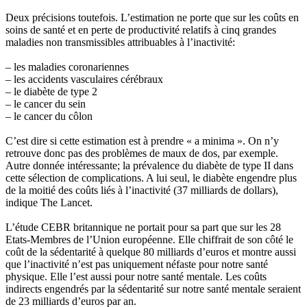
Deux précisions toutefois. L’estimation ne porte que sur les coûts en
soins de santé et en perte de productivité relatifs à cinq grandes
maladies non transmissibles attribuables à l’inactivité:
– les maladies coronariennes
– les accidents vasculaires cérébraux
– le diabète de type 2
– le cancer du sein
– le cancer du côlon
C’est dire si cette estimation est à prendre « a minima ». On n’y
retrouve donc pas des problèmes de maux de dos, par exemple.
Autre donnée intéressante; la prévalence du diabète de type II dans
cette sélection de complications. A lui seul, le diabète engendre plus
de la moitié des coûts liés à l’inactivité (37 milliards de dollars),
indique The Lancet.
L’étude CEBR britannique ne portait pour sa part que sur les 28
Etats-Membres de l’Union européenne. Elle chiffrait de son côté le
coût de la sédentarité à quelque 80 milliards d’euros et montre aussi
que l’inactivité n’est pas uniquement néfaste pour notre santé
physique. Elle l’est aussi pour notre santé mentale. Les coûts
indirects engendrés par la sédentarité sur notre santé mentale seraient
de 23 milliards d’euros par an.