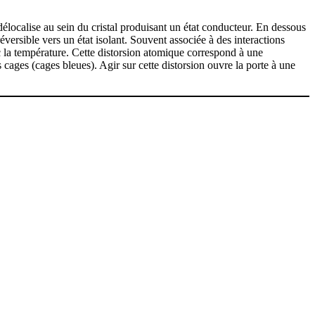
délocalise au sein du cristal produisant un état conducteur. En dessous
éversible vers un état isolant. Souvent associée à des interactions
ec la température. Cette distorsion atomique correspond à une
cages (cages bleues). Agir sur cette distorsion ouvre la porte à une