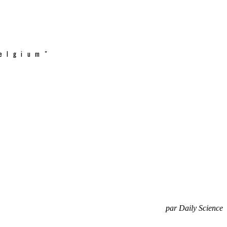
elgium"
par Daily Science