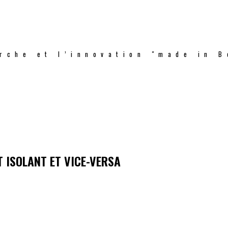
rche et l’innovation "made in B
 ISOLANT ET VICE-VERSA