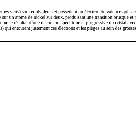
omes verts) sont équivalents et possèdent un électron de valence qui se 
e sur un atome de nickel sur deux, produisant une transition brusque et r
mme le résultat d’une distorsion spécifique et progressive du cristal av
 qui entourent justement ces électrons et les pièges au sein des grosses 
.