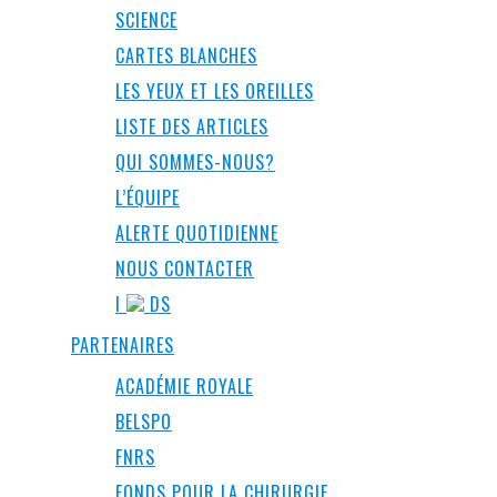
SCIENCE
CARTES BLANCHES
LES YEUX ET LES OREILLES
LISTE DES ARTICLES
QUI SOMMES-NOUS?
L’ÉQUIPE
ALERTE QUOTIDIENNE
NOUS CONTACTER
I
DS
PARTENAIRES
ACADÉMIE ROYALE
BELSPO
FNRS
FONDS POUR LA CHIRURGIE