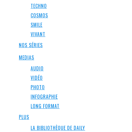
TECHNO
COSMOS
SMILE
VIVANT
NOS SÉRIES
MEDIAS
AUDIO
VIDÉO
PHOTO
INFOGRAPHIE
LONG FORMAT
PLUS
LA BIBLIOTHÈQUE DE DAILY