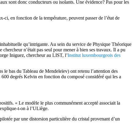
ériaux sont donc conducteurs ou isolants. Une évidence? Pas pour les
-ci, en fonction de la température, peuvent passer de l’état de
inhabituelle qu’intrigante. Au sein du service de Physique Théorique
e chercheur n’était pas seul pour mener à bien ses travaux. Il a pu
orge Iniguez, chercheur au LIST, l’
Institut luxembourgeois des
ns le bas du Tableau de Mendeleïev) ont retenu l’attention des
 à 600 degrés Kelvin en fonction du composé considéré qui les a
spositifs. « Le modèle le plus communément accepté associait la
, explique-t-on à l’ULiège.
pilotée par une distorsion particulière du cristal provenant d’un