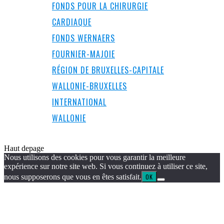
FONDS POUR LA CHIRURGIE
CARDIAQUE
FONDS WERNAERS
FOURNIER-MAJOIE
RÉGION DE BRUXELLES-CAPITALE
WALLONIE-BRUXELLES
INTERNATIONAL
WALLONIE
Haut de
page
Nous utilisons des cookies pour vous garantir la meilleure
expérience sur notre site web. Si vous continuez à utiliser ce site,
nous supposerons que vous en êtes satisfait.
OK