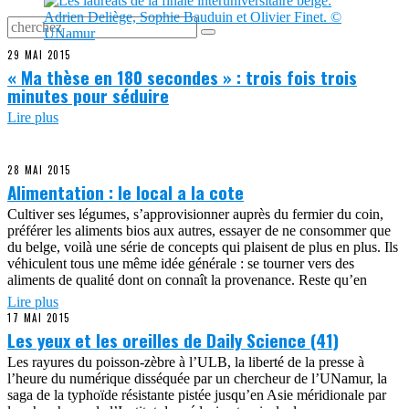
29 MAI 2015
« Ma thèse en 180 secondes » : trois fois trois
minutes pour séduire
Lire plus
28 MAI 2015
Alimentation : le local a la cote
Cultiver ses légumes, s’approvisionner auprès du fermier du coin,
préférer les aliments bios aux autres, essayer de ne consommer que
du belge, voilà une série de concepts qui plaisent de plus en plus. Ils
véhiculent tous une même idée générale : se tourner vers des
aliments de qualité dont on connaît la provenance. Reste qu’en
Lire plus
17 MAI 2015
Les yeux et les oreilles de Daily Science (41)
Les rayures du poisson-zèbre à l’ULB, la liberté de la presse à
l’heure du numérique disséquée par un chercheur de l’UNamur, la
saga de la typhoïde résistante pistée jusqu’en Asie méridionale par