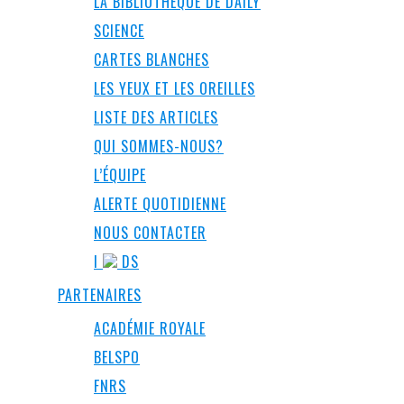
LA BIBLIOTHÈQUE DE DAILY
SCIENCE
CARTES BLANCHES
LES YEUX ET LES OREILLES
LISTE DES ARTICLES
QUI SOMMES-NOUS?
L’ÉQUIPE
ALERTE QUOTIDIENNE
NOUS CONTACTER
I
DS
PARTENAIRES
ACADÉMIE ROYALE
BELSPO
FNRS