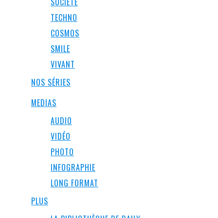
SOCIÉTÉ
TECHNO
COSMOS
SMILE
VIVANT
NOS SÉRIES
MEDIAS
AUDIO
VIDÉO
PHOTO
INFOGRAPHIE
LONG FORMAT
PLUS