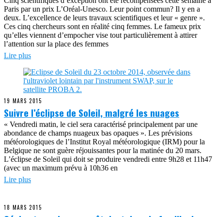
Cinq scientifiques d’exception ont été récompensées cette semaine à
Paris par un prix L’Oréal-Unesco. Leur point commun? Il y en a
deux. L’excellence de leurs travaux scientifiques et leur « genre ».
Ces cinq chercheurs sont en réalité cinq femmes. Le fameux prix
qu’elles viennent d’empocher vise tout particulièrement à attirer
l’attention sur la place des femmes
Lire plus
19 MARS 2015
Suivre l’éclipse de Soleil, malgré les nuages
« Vendredi matin, le ciel sera caractérisé principalement par une
abondance de champs nuageux bas opaques ». Les prévisions
météorologiques de l’Institut Royal météorologique (IRM) pour la
Belgique ne sont guère réjouissantes pour la matinée du 20 mars.
L’éclipse de Soleil qui doit se produire vendredi entre 9h28 et 11h47
(avec un maximum prévu à 10h36 en
Lire plus
18 MARS 2015