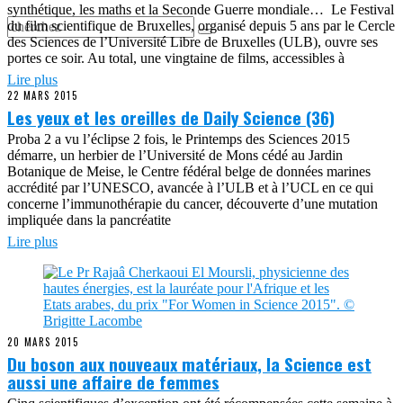
synthétique, les maths et la Seconde Guerre mondiale… Le Festival
du film scientifique de Bruxelles, organisé depuis 5 ans par le Cercle
des Sciences de l’Université Libre de Bruxelles (ULB), ouvre ses
portes ce soir. Au total, une vingtaine de films, accessibles à
Lire plus
22 MARS 2015
Les yeux et les oreilles de Daily Science (36)
Proba 2 a vu l’éclipse 2 fois, le Printemps des Sciences 2015
démarre, un herbier de l’Université de Mons cédé au Jardin
Botanique de Meise, le Centre fédéral belge de données marines
accrédité par l’UNESCO, avancée à l’ULB et à l’UCL en ce qui
concerne l’immunothérapie du cancer, découverte d’une mutation
impliquée dans la pancréatite
Lire plus
20 MARS 2015
Du boson aux nouveaux matériaux, la Science est
aussi une affaire de femmes