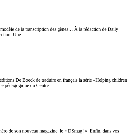
modèle de la transcription des gènes… À la rédaction de Daily
lection. Une
éditions De Boeck de traduire en français la série «Helping children
trice pédagogique du Centre
uméro de son nouveau magazine, le « DSmag! ». Enfin, dans vos