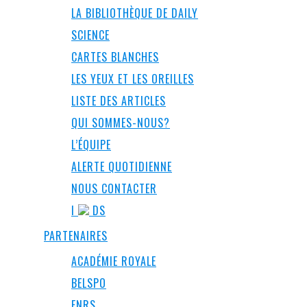
LA BIBLIOTHÈQUE DE DAILY
SCIENCE
CARTES BLANCHES
LES YEUX ET LES OREILLES
LISTE DES ARTICLES
QUI SOMMES-NOUS?
L’ÉQUIPE
ALERTE QUOTIDIENNE
NOUS CONTACTER
I
DS
PARTENAIRES
ACADÉMIE ROYALE
BELSPO
FNRS