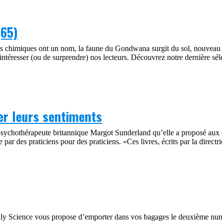
(65)
s chimiques ont un nom, la faune du Gondwana surgit du sol, nouveau 
intéresser (ou de surprendre) nos lecteurs. Découvrez notre dernière sé
mer leurs sentiments
a psychothérapeute britannique Margot Sunderland qu’elle a proposé aux 
 par des praticiens pour des praticiens. «Ces livres, écrits par la direc
 Daily Science vous propose d’emporter dans vos bagages le deuxième n