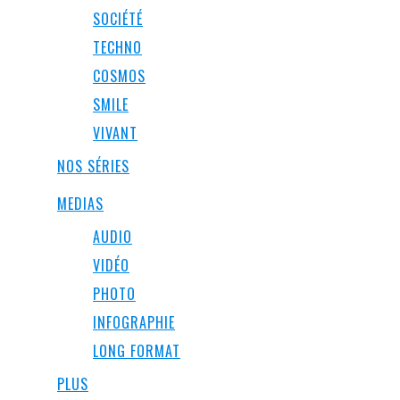
SOCIÉTÉ
TECHNO
COSMOS
SMILE
VIVANT
NOS SÉRIES
MEDIAS
AUDIO
VIDÉO
PHOTO
INFOGRAPHIE
LONG FORMAT
PLUS