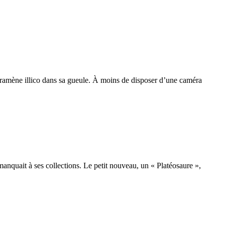
t le ramène illico dans sa gueule. À moins de disposer d’une caméra
anquait à ses collections. Le petit nouveau, un « Platéosaure »,