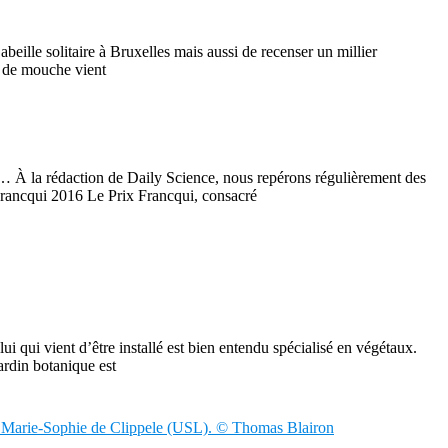
beille solitaire à Bruxelles mais aussi de recenser un millier
e de mouche vient
»… À la rédaction de Daily Science, nous repérons régulièrement des
 Francqui 2016 Le Prix Francqui, consacré
ui qui vient d’être installé est bien entendu spécialisé en végétaux.
ardin botanique est