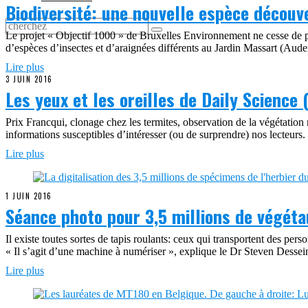
Biodiversité: une nouvelle espèce découv
Le projet « Objectif 1000 » de Bruxelles Environnement ne cesse de port
d’espèces d’insectes et d’araignées différents au Jardin Massart (Au
Lire plus
3 JUIN 2016
Les yeux et les oreilles de Daily Science 
Prix Francqui, clonage chez les termites, observation de la végétati
informations susceptibles d’intéresser (ou de surprendre) nos lecteur
Lire plus
1 JUIN 2016
Séance photo pour 3,5 millions de végéta
Il existe toutes sortes de tapis roulants: ceux qui transportent des pe
« Il s’agit d’une machine à numériser », explique le Dr Steven Dessei
Lire plus