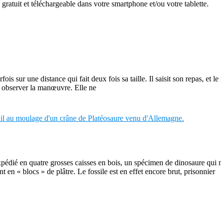
gratuit et téléchargeable dans votre smartphone et/ou votre tablette.
fois sur une distance qui fait deux fois sa taille. Il saisit son repas, e
ien observer la manœuvre. Elle ne
pédié en quatre grosses caisses en bois, un spécimen de dinosaure qui m
 en « blocs » de plâtre. Le fossile est en effet encore brut, prisonnier