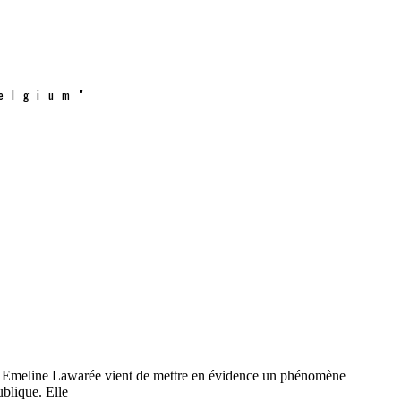
elgium"
e Dr Emeline Lawarée vient de mettre en évidence un phénomène
ublique. Elle