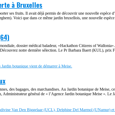
erte à Bruxelles
er ses fruits. Il avait déjà permis de découvrir une nouvelle espèce d’a
derghem). Voici que dans ce même jardin bruxellois, une nouvelle espèc
(64)
on mondiale, dossier médical baladeur, «Hackathon Citizens of Wallonia
s. Découvrez notre dernière sélection. Le Pr Barbara Baert (KUL), prix
ux
rsonnes, des bagages, des marchandises. Au Jardin botanique de Meise, cel
n, Administrateur général de « l’Agence Jardin botanique Meise ». Le J