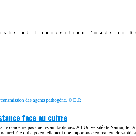
rche et l’innovation "made in B
stance face au cuivre
ries ne concerne pas que les antibiotiques. A l’Université de Namur, l
n naturel. Ce qui a potentiellement une importance en matière de santé p