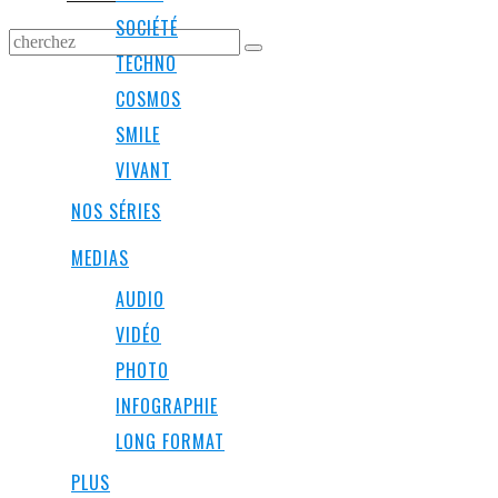
SOCIÉTÉ
TECHNO
COSMOS
SMILE
VIVANT
NOS SÉRIES
MEDIAS
AUDIO
VIDÉO
PHOTO
INFOGRAPHIE
LONG FORMAT
PLUS