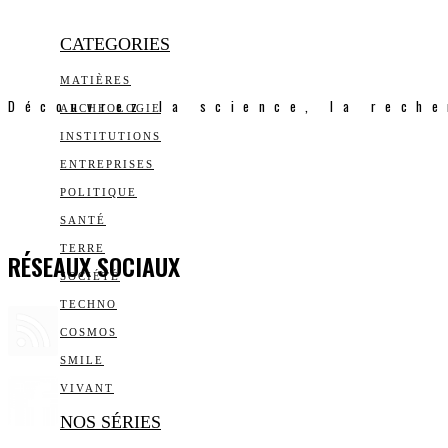
CATEGORIES
MATIÈRES
Découvrez la science, la reche
ARCHEOLOGIE
INSTITUTIONS
ENTREPRISES
POLITIQUE
SANTÉ
TERRE
RÉSEAUX SOCIAUX
SOCIÉTÉ
TECHNO
COSMOS
SMILE
VIVANT
NOS SÉRIES