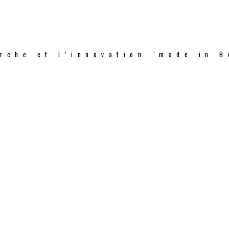
rche et l’innovation "made in B