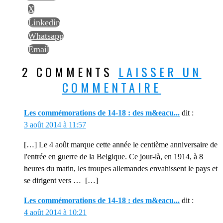
X
Linkedin
Whatsapp
Email
2 COMMENTS
LAISSER UN
COMMENTAIRE
Les commémorations de 14-18 : des m&eacu...
dit :
3 août 2014 à 11:57
[…] Le 4 août marque cette année le centième anniversaire de
l'entrée en guerre de la Belgique. Ce jour-là, en 1914, à 8
heures du matin, les troupes allemandes envahissent le pays et
se dirigent vers … […]
Les commémorations de 14-18 : des m&eacu...
dit :
4 août 2014 à 10:21