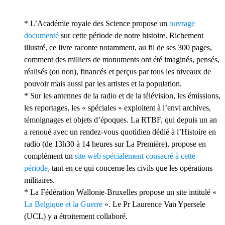
* L’Académie royale des Science propose un
ouvrage
documenté
sur cette période de notre histoire. Richement
illustré, ce livre raconte notamment, au fil de ses 300 pages,
comment des milliers de monuments ont été imaginés, pensés,
réalisés (ou non), financés et perçus par tous les niveaux de
pouvoir mais aussi par les artistes et la population.
* Sur les antennes de la radio et de la télévision, les émissions,
les reportages, les « spéciales » exploitent à l’envi archives,
témoignages et objets d’époques. La RTBF, qui depuis un an
a renoué avec un rendez-vous quotidien dédié à l’Histoire en
radio (de 13h30 à 14 heures sur La Première), propose en
complément un
site web spécialement consacré à cette
période,
tant en ce qui concerne les civils que les opérations
militaires.
* La Fédération Wallonie-Bruxelles propose un site intitulé «
La Belgique et la Guerre
». Le Pr Laurence Van Ypersele
(UCL) y a étroitement collaboré.