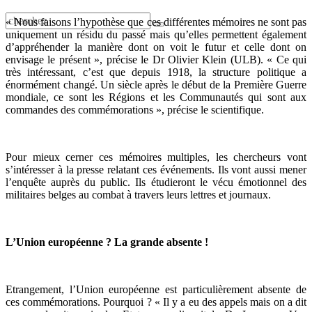
« Nous faisons l’hypothèse que ces différentes mémoires ne sont pas
uniquement un résidu du passé mais qu’elles permettent également
d’appréhender la manière dont on voit le futur et celle dont on
envisage le présent », précise le Dr Olivier Klein (ULB). « Ce qui
très intéressant, c’est que depuis 1918, la structure politique a
énormément changé. Un siècle après le début de la Première Guerre
mondiale, ce sont les Régions et les Communautés qui sont aux
commandes des commémorations », précise le scientifique.
Pour mieux cerner ces mémoires multiples, les chercheurs vont
s’intéresser à la presse relatant ces événements. Ils vont aussi mener
l’enquête auprès du public. Ils étudieront le vécu émotionnel des
militaires belges au combat à travers leurs lettres et journaux.
L’Union européenne ? La grande absente !
Etrangement, l’Union européenne est particulièrement absente de
ces commémorations. Pourquoi ? « Il y a eu des appels mais on a dit