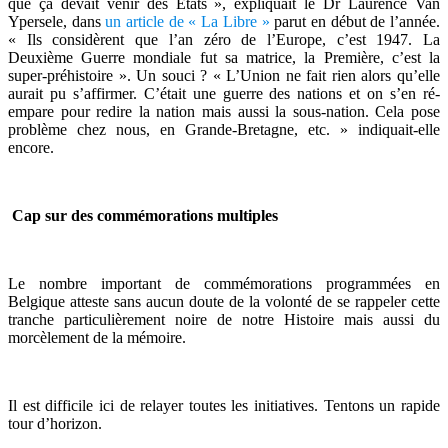
que ça devait venir des Etats », expliquait le Dr Laurence Van
Ypersele, dans
un article de « La Libre »
parut en début de l’année.
« Ils considèrent que l’an zéro de l’Europe, c’est 1947. La
Deuxième Guerre mondiale fut sa matrice, la Première, c’est la
super-préhistoire ». Un souci ? « L’Union ne fait rien alors qu’elle
aurait pu s’affirmer. C’était une guerre des nations et on s’en ré-
empare pour redire la nation mais aussi la sous-nation. Cela pose
problème chez nous, en Grande-Bretagne, etc. » indiquait-elle
encore.
Cap sur des commémorations multiples
Le nombre important de commémorations programmées en
Belgique atteste sans aucun doute de la volonté de se rappeler cette
tranche particulièrement noire de notre Histoire mais aussi du
morcèlement de la mémoire.
Il est difficile ici de relayer toutes les initiatives. Tentons un rapide
tour d’horizon.