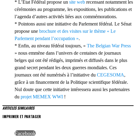
* L’Etat Fédéral propose un
site web
recensant notamment les
cérémonies au programme, les expositions, les publications et
l’agenda d’autres activités liées aux commémorations.
* Pointons aussi une initiative du Parlement fédéral. Le Sénat
propose une
brochure et des visites sur le thème « Le
Parlement pendant l’occupation »
.
* Enfin, au niveau fédéral toujours, «
The Belgian War Press
» nous emmène dans l’univers de centaines de journaux
belges qui ont été rédigés, imprimés et diffusés dans le plus
grand secret pendant les deux guerres mondiales. Ces
journaux ont été numérisés à l’initiative du
CEGESOMA
,
grâce à un financement de la Politique scientifique fédérale.
Nul doute que cette initiative intéressera aussi les partenaires
du
projet MEMEX WWI
!
ARTICLES SIMILAIRES
IMPRIMER ET PARTAGER
Facebook