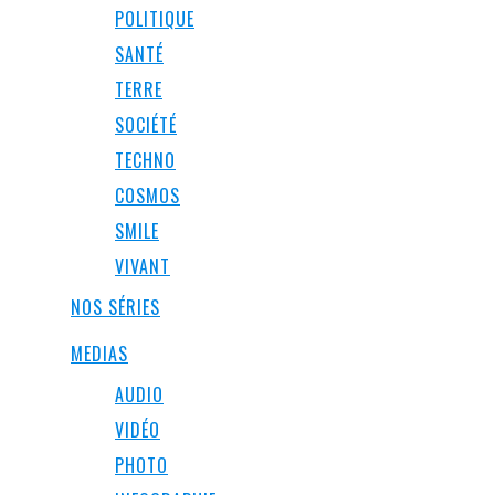
POLITIQUE
SANTÉ
TERRE
SOCIÉTÉ
TECHNO
COSMOS
SMILE
VIVANT
NOS SÉRIES
MEDIAS
AUDIO
VIDÉO
PHOTO