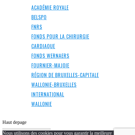
ACADÉMIE ROYALE
BELSPO
FNRS
FONDS POUR LA CHIRURGIE
CARDIAQUE
FONDS WERNAERS
FOURNIER-MAJOIE
RÉGION DE BRUXELLES-CAPITALE
WALLONIE-BRUXELLES
INTERNATIONAL
WALLONIE
Haut de
page
Nous utilisons des cookies pour vous garantir la meilleure