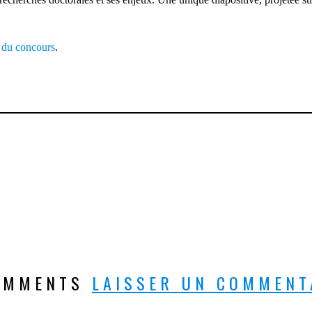
is du concours
.
OMMENTS
LAISSER UN COMMENT