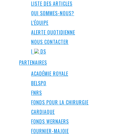
LISTE DES ARTICLES
QUI SOMMES-NOUS?
L’ÉQUIPE
ALERTE QUOTIDIENNE
NOUS CONTACTER
I
DS
PARTENAIRES
ACADÉMIE ROYALE
BELSPO
FNRS
FONDS POUR LA CHIRURGIE
CARDIAQUE
FONDS WERNAERS
FOURNIER-MAJOIE