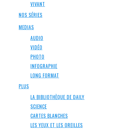
VIVANT
NOS SÉRIES
MEDIAS
AUDIO
VIDÉO
PHOTO
INFOGRAPHIE
LONG FORMAT
PLUS
LA BIBLIOTHÈQUE DE DAILY
SCIENCE
CARTES BLANCHES
LES YEUX ET LES OREILLES