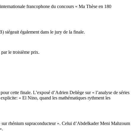
ale internationale francophone du concours « Ma Thèse en 180
 siégeait également dans le jury de la finale.
ar le troisième prix.
our cette finale. L’exposé d’Adrien Deliège sur « l’analyse de séries
us explicite: « El Nino, quand les mathématiques rythment les
hène sur rhénium supraconducteur ». Celui d’Abdelkader Meni Mahzoum
».