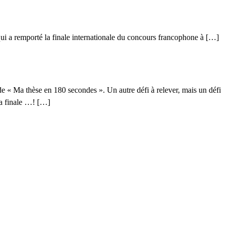
qui a remporté la finale internationale du concours francophone à […]
 de « Ma thèse en 180 secondes ». Un autre défi à relever, mais un défi
la finale …! […]