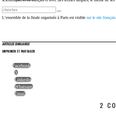
L’ensemble de la finale organisée à Paris est visible
sur le site frança
ARTICLES SIMILAIRES
IMPRIMER ET PARTAGER
Facebook
X
Linkedin
Whatsapp
Email
2 C