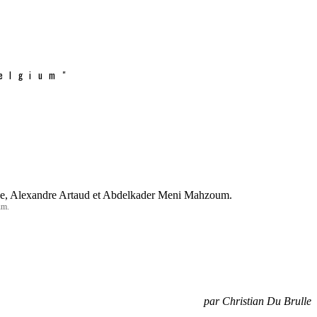
elgium"
um.
par Christian Du Brulle