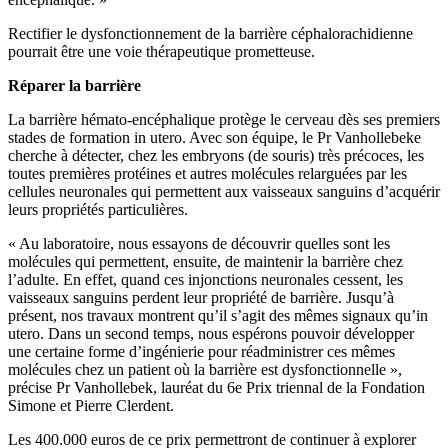
Rectifier le dysfonctionnement de la barrière céphalorachidienne
pourrait être une voie thérapeutique prometteuse.
Réparer la barrière
La barrière hémato-encéphalique protège le cerveau dès ses premiers
stades de formation in utero. Avec son équipe, le Pr Vanhollebeke
cherche à détecter, chez les embryons (de souris) très précoces, les
toutes premières protéines et autres molécules relarguées par les
cellules neuronales qui permettent aux vaisseaux sanguins d’acquérir
leurs propriétés particulières.
« Au laboratoire, nous essayons de découvrir quelles sont les
molécules qui permettent, ensuite, de maintenir la barrière chez
l’adulte. En effet, quand ces injonctions neuronales cessent, les
vaisseaux sanguins perdent leur propriété de barrière. Jusqu’à
présent, nos travaux montrent qu’il s’agit des mêmes signaux qu’in
utero. Dans un second temps, nous espérons pouvoir développer
une certaine forme d’ingénierie pour réadministrer ces mêmes
molécules chez un patient où la barrière est dysfonctionnelle »,
précise Pr Vanhollebek, lauréat du 6e Prix triennal de la Fondation
Simone et Pierre Clerdent.
Les 400.000 euros de ce prix permettront de continuer à explorer