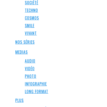
SOCIÉTÉ
TECHNO
COSMOS
SMILE
VIVANT
NOS SÉRIES
MEDIAS
AUDIO
VIDÉO
PHOTO
INFOGRAPHIE
LONG FORMAT
PLUS