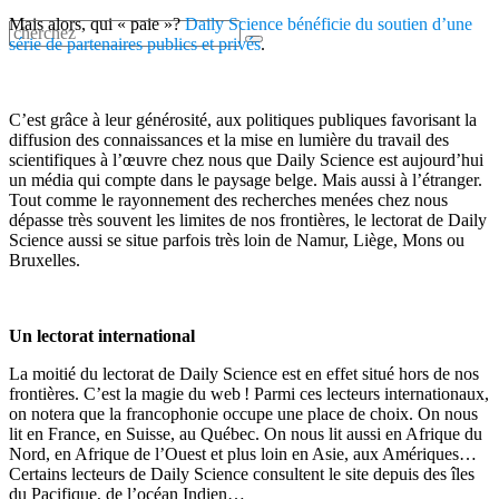
Mais alors, qui « paie »?
Daily Science bénéficie du soutien d’une
série de partenaires publics et privés
.
C’est grâce à leur générosité, aux politiques publiques favorisant la
diffusion des connaissances et la mise en lumière du travail des
scientifiques à l’œuvre chez nous que Daily Science est aujourd’hui
un média qui compte dans le paysage belge. Mais aussi à l’étranger.
Tout comme le rayonnement des recherches menées chez nous
dépasse très souvent les limites de nos frontières, le lectorat de Daily
Science aussi se situe parfois très loin de Namur, Liège, Mons ou
Bruxelles.
Un lectorat international
La moitié du lectorat de Daily Science est en effet situé hors de nos
frontières. C’est la magie du web ! Parmi ces lecteurs internationaux,
on notera que la francophonie occupe une place de choix. On nous
lit en France, en Suisse, au Québec. On nous lit aussi en Afrique du
Nord, en Afrique de l’Ouest et plus loin en Asie, aux Amériques…
Certains lecteurs de Daily Science consultent le site depuis des îles
du Pacifique, de l’océan Indien…