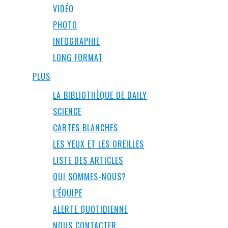
VIDÉO
PHOTO
INFOGRAPHIE
LONG FORMAT
PLUS
LA BIBLIOTHÈQUE DE DAILY
SCIENCE
CARTES BLANCHES
LES YEUX ET LES OREILLES
LISTE DES ARTICLES
QUI SOMMES-NOUS?
L’ÉQUIPE
ALERTE QUOTIDIENNE
NOUS CONTACTER