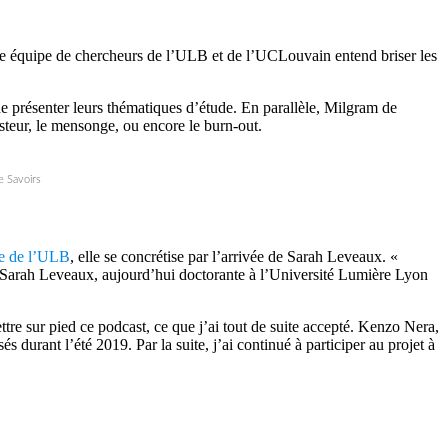
e équipe de chercheurs de l’ULB et de l’UCLouvain entend briser les
de présenter leurs thématiques d’étude. En parallèle, Milgram de
teur, le mensonge, ou encore le burn-out.
e Savoirs
le de l’ULB
, elle se concrétise par l’arrivée de Sarah Leveaux. «
que Sarah Leveaux, aujourd’hui doctorante à l’Université Lumière Lyon
ttre sur pied ce podcast, ce que j’ai tout de suite accepté. Kenzo Nera,
s durant l’été 2019. Par la suite, j’ai continué à participer au projet à