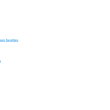
 ses facettes
e