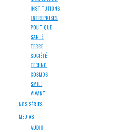
INSTITUTIONS
ENTREPRISES
POLITIQUE
SANTÉ
TERRE
SOCIÉTÉ
TECHNO
COSMOS
SMILE
VIVANT
NOS SÉRIES
MEDIAS
AUDIO