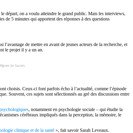
e départ, on a voulu atteindre le grand public. Mais les interviews,
odes de 5 minutes qui apportent des réponses à des questions
ssi l’avantage de mettre en avant de jeunes acteurs de la recherche, et
 le projet il y a un an.
Milgram de Savoirs
sont choisis. Ceux-ci font parfois écho à l’actualité, comme l’épisode
que. Souvent, ces sujets sont sélectionnés au gré des discussions entre
 psychologiques
, notamment en psychologie sociale – qui étudie la
 mécanismes cérébraux impliqués dans la perception, la mémoire, le
hologie clinique et de la santé
», fait savoir Sarah Leveaux.