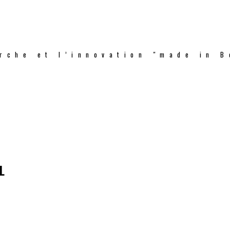
rche et l’innovation "made in B
L