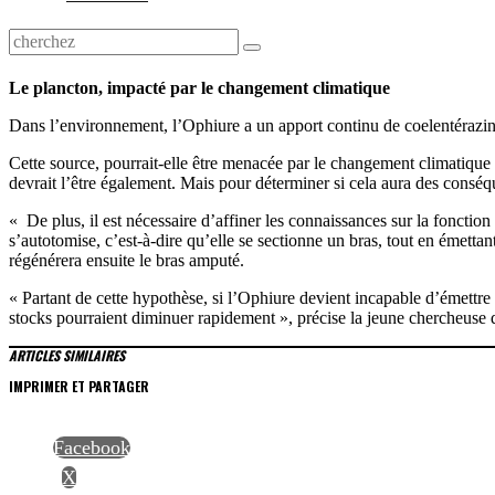
Le plancton, impacté par le changement climatique
Dans l’environnement, l’Ophiure a un apport continu de coelentérazine
Cette source, pourrait-elle être menacée par le changement climatique
devrait l’être également. Mais pour déterminer si cela aura des conséqu
« De plus, il est nécessaire d’affiner les connaissances sur la fonction
s’autotomise, c’est-à-dire qu’elle se sectionne un bras, tout en émettan
régénérera ensuite le bras amputé.
« Partant de cette hypothèse, si l’Ophiure devient incapable d’émettre
stocks pourraient diminuer rapidement », précise la jeune chercheuse 
ARTICLES SIMILAIRES
IMPRIMER ET PARTAGER
Facebook
X