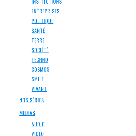
INSTITUTIONS
ENTREPRISES
POLITIQUE
SANTÉ
TERRE
SOCIÉTÉ
TECHNO
COSMOS
SMILE
VIVANT
NOS SÉRIES
MEDIAS
AUDIO
VIDÉO