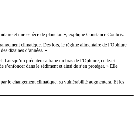
cnidaire et une espèce de plancton », explique Constance Coubris.
hangement climatique. Dès lors, le régime alimentaire de l’Ophiure
r des dizaines d’années. »
iel. Lorsqu’un prédateur attrape un bras de l’Ophiure, celle-ci
 de s’enfoncer dans le sédiment et ainsi de s’en protéger. » Elle
 par le changement climatique, sa vulnérabilité augmentera. Et les