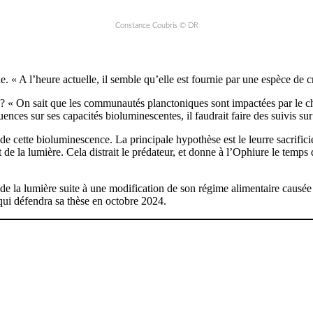
Constance Coubris © DR
. « A l’heure actuelle, il semble qu’elle est fournie par une espèce de 
 ? « On sait que les communautés planctoniques sont impactées par le c
ences sur ses capacités bioluminescentes, il faudrait faire des suivis su
 de cette bioluminescence. La principale hypothèse est le leurre sacrific
t de la lumière. Cela distrait le prédateur, et donne à l’Ophiure le temps
 de la lumière suite à une modification de son régime alimentaire causée
qui défendra sa thèse en octobre 2024.