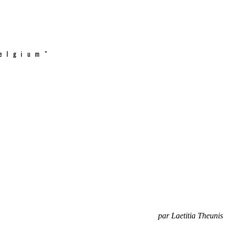
elgium"
par Laetitia Theunis