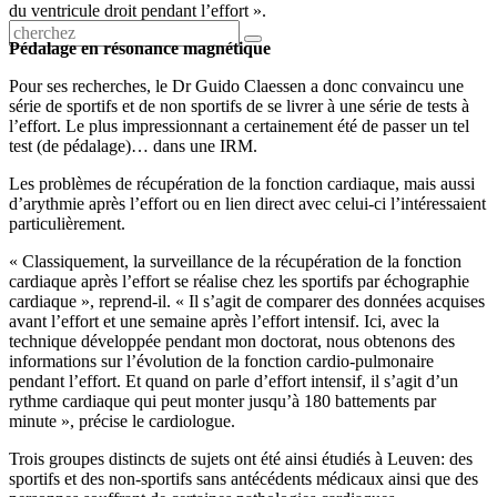
du ventricule droit pendant l’effort ».
Pédalage en résonance magnétique
Pour ses recherches, le Dr Guido Claessen a donc convaincu une
série de sportifs et de non sportifs de se livrer à une série de tests à
l’effort. Le plus impressionnant a certainement été de passer un tel
test (de pédalage)… dans une IRM.
Les problèmes de récupération de la fonction cardiaque, mais aussi
d’arythmie après l’effort ou en lien direct avec celui-ci l’intéressaient
particulièrement.
« Classiquement, la surveillance de la récupération de la fonction
cardiaque après l’effort se réalise chez les sportifs par échographie
cardiaque », reprend-il. « Il s’agit de comparer des données acquises
avant l’effort et une semaine après l’effort intensif. Ici, avec la
technique développée pendant mon doctorat, nous obtenons des
informations sur l’évolution de la fonction cardio-pulmonaire
pendant l’effort. Et quand on parle d’effort intensif, il s’agit d’un
rythme cardiaque qui peut monter jusqu’à 180 battements par
minute », précise le cardiologue.
Trois groupes distincts de sujets ont été ainsi étudiés à Leuven: des
sportifs et des non-sportifs sans antécédents médicaux ainsi que des