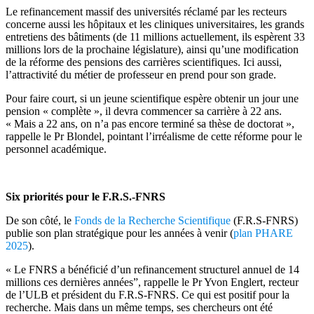
Le refinancement massif des universités réclamé par les recteurs
concerne aussi les hôpitaux et les cliniques universitaires, les grands
entretiens des bâtiments (de 11 millions actuellement, ils espèrent 33
millions lors de la prochaine législature), ainsi qu’une modification
de la réforme des pensions des carrières scientifiques. Ici aussi,
l’attractivité du métier de professeur en prend pour son grade.
Pour faire court, si un jeune scientifique espère obtenir un jour une
pension « complète », il devra commencer sa carrière à 22 ans.
« Mais a 22 ans, on n’a pas encore terminé sa thèse de doctorat »,
rappelle le Pr Blondel, pointant l’irréalisme de cette réforme pour le
personnel académique.
Six priorités pour le F.R.S.-FNRS
De son côté, le
Fonds de la Recherche Scientifique
(F.R.S-FNRS)
publie son plan stratégique pour les années à venir (
plan PHARE
2025
).
« Le FNRS a bénéficié d’un refinancement structurel annuel de 14
millions ces dernières années”, rappelle le Pr Yvon Englert, recteur
de l’ULB et président du F.R.S-FNRS. Ce qui est positif pour la
recherche. Mais dans un même temps, ses chercheurs ont été