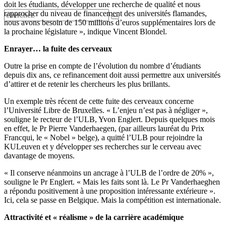
doit les étudiants, développer une recherche de qualité et nous
rapprocher du niveau de financement des universités flamandes,
nous avons besoin de 150 millions d’euros supplémentaires lors de
la prochaine législature », indique Vincent Blondel.
Enrayer… la fuite des cerveaux
Outre la prise en compte de l’évolution du nombre d’étudiants
depuis dix ans, ce refinancement doit aussi permettre aux universités
d’attirer et de retenir les chercheurs les plus brillants.
Un exemple très récent de cette fuite des cerveaux concerne
l’Université Libre de Bruxelles. « L’enjeu n’est pas à négliger »,
souligne le recteur de l’ULB, Yvon Englert. Depuis quelques mois
en effet, le Pr Pierre Vanderhaegen, (par ailleurs lauréat du Prix
Francqui, le « Nobel » belge), a quitté l’ULB pour rejoindre la
KULeuven et y développer ses recherches sur le cerveau avec
davantage de moyens.
« Il conserve néanmoins un ancrage à l’ULB de l’ordre de 20% »,
souligne le Pr Englert. « Mais les faits sont là. Le Pr Vanderhaeghen
a répondu positivement à une proposition intéressante extérieure ».
Ici, cela se passe en Belgique. Mais la compétition est internationale.
Attractivité et « réalisme » de la carrière académique