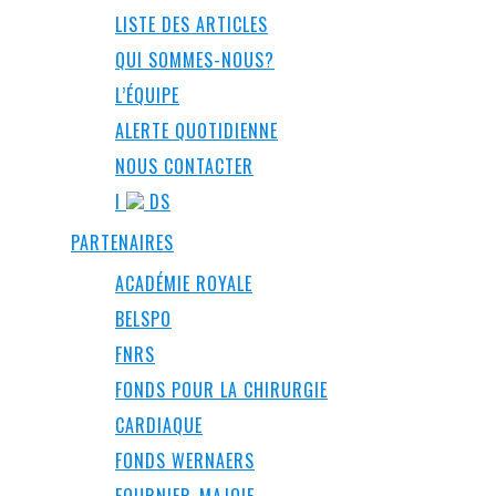
LISTE DES ARTICLES
QUI SOMMES-NOUS?
L’ÉQUIPE
ALERTE QUOTIDIENNE
NOUS CONTACTER
I
DS
PARTENAIRES
ACADÉMIE ROYALE
BELSPO
FNRS
FONDS POUR LA CHIRURGIE
CARDIAQUE
FONDS WERNAERS
FOURNIER-MAJOIE