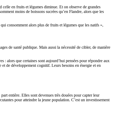
d celle en fruits et légumes diminue. Et on observe de grandes
nsomment moins de boissons sucrées qu’en Flandre, alors que les
 qui consomment alors plus de fruits et légumes que les natifs »,
sages de santé publique. Mais aussi la nécessité de cibler, de manière
s : alors que certaines sont aujourd’hui pensées pour répondre aux
ce et de développement cognitif. Leurs besoins en énergie et en
 part entière. Elles sont devenues très douées pour capter leur
rcutantes pour atteindre la jeune population. C’est un investissement