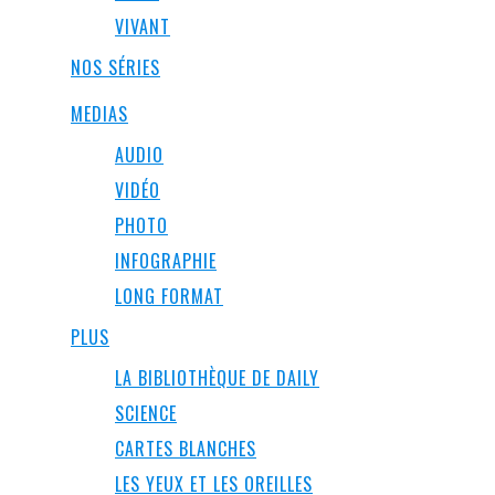
VIVANT
NOS SÉRIES
MEDIAS
AUDIO
VIDÉO
PHOTO
INFOGRAPHIE
LONG FORMAT
PLUS
LA BIBLIOTHÈQUE DE DAILY
SCIENCE
CARTES BLANCHES
LES YEUX ET LES OREILLES