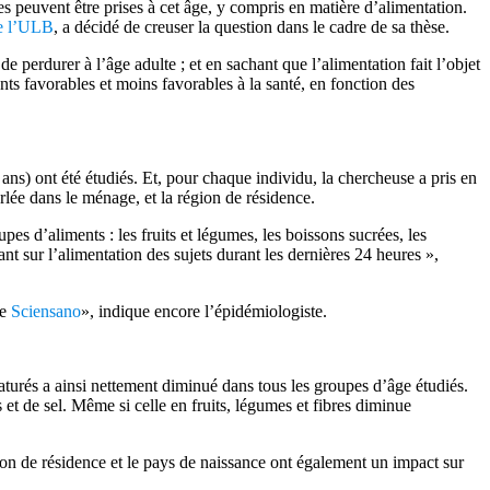
s peuvent être prises à cet âge, y compris en matière d’alimentation.
de l’ULB
, a décidé de creuser la question dans le cadre de sa thèse.
e perdurer à l’âge adulte ; et en sachant que l’alimentation fait l’objet
ents favorables et moins favorables à la santé, en fonction des
 ans) ont été étudiés. Et, pour chaque individu, la chercheuse a pris en
rlée dans le ménage, et la région de résidence.
es d’aliments : les fruits et légumes, les boissons sucrées, les
ant sur l’alimentation des sujets durant les dernières 24 heures »,
de
Sciensano
», indique encore l’épidémiologiste.
turés a ainsi nettement diminué dans tous les groupes d’âge étudiés.
t de sel. Même si celle en fruits, légumes et fibres diminue
gion de résidence et le pays de naissance ont également un impact sur