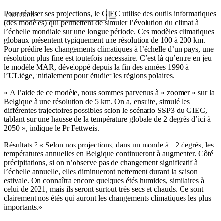
Pour réaliser ses projections, le GIEC utilise des outils informatiques
(des modèles) qui permettent de simuler l’évolution du climat à
l’échelle mondiale sur une longue période. Ces modèles climatiques
globaux présentent typiquement une résolution de 100 à 200 km.
Pour prédire les changements climatiques à l’échelle d’un pays, une
résolution plus fine est toutefois nécessaire. C’est là qu’entre en jeu
le modèle MAR, développé depuis la fin des années 1990 à
l’ULiège, initialement pour étudier les régions polaires.
« A l’aide de ce modèle, nous sommes parvenus à « zoomer » sur la
Belgique à une résolution de 5 km. On a, ensuite, simulé les
différentes trajectoires possibles selon le scénario SSP3 du GIEC,
tablant sur une hausse de la température globale de 2 degrés d’ici à
2050 », indique le Pr Fettweis.
Résultats ? « Selon nos projections, dans un monde à +2 degrés, les
températures annuelles en Belgique continueront à augmenter. Côté
précipitations, si on n’observe pas de changement significatif à
l’échelle annuelle, elles diminueront nettement durant la saison
estivale. On connaîtra encore quelques étés humides, similaires à
celui de 2021, mais ils seront surtout très secs et chauds. Ce sont
clairement nos étés qui auront les changements climatiques les plus
importants.»