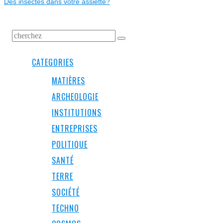
Des insectes dans votre assiette?
CATEGORIES
MATIÈRES
ARCHEOLOGIE
INSTITUTIONS
ENTREPRISES
POLITIQUE
SANTÉ
TERRE
SOCIÉTÉ
TECHNO