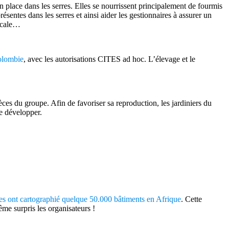
n place dans les serres. Elles se nourrissent principalement de fourmis
ésentes dans les serres et ainsi aider les gestionnaires à assurer un
picale…
olombie
, avec les autorisations CITES ad hoc. L’élevage et le
ces du groupe. Afin de favoriser sa reproduction, les jardiniers du
se développer.
ges ont cartographié quelque 50.000 bâtiments en Afrique
. Cette
ême surpris les organisateurs !