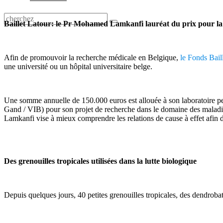
Baillet Latour: le Pr Mohamed Lamkanfi lauréat du prix pour la
Afin de promouvoir la recherche médicale en Belgique,
le Fonds Bail
une université ou un hôpital universitaire belge.
Une somme annuelle de 150.000 euros est allouée à son laboratoire pe
Gand / VIB) pour son projet de recherche dans le domaine des maladi
Lamkanfi vise à mieux comprendre les relations de cause à effet afin d
Des grenouilles tropicales utilisées dans la lutte biologique
Depuis quelques jours, 40 petites grenouilles tropicales, des dendrob