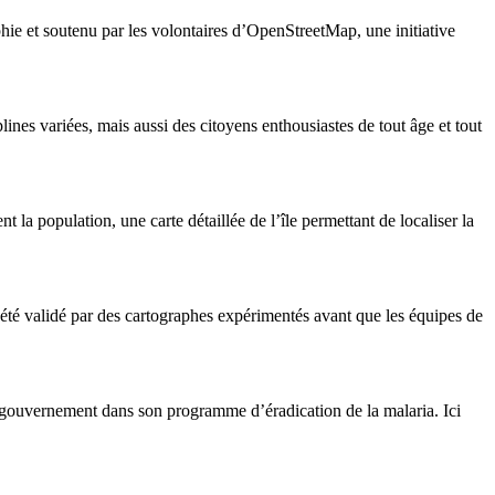
hie et soutenu par les volontaires d’OpenStreetMap, une initiative
lines variées, mais aussi des citoyens enthousiastes de tout âge et tout
a population, une carte détaillée de l’île permettant de localiser la
e été validé par des cartographes expérimentés avant que les équipes de
e gouvernement dans son programme d’éradication de la malaria. Ici