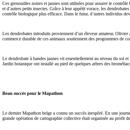
Ces grenouilles noires et jaunes sont utilisées pour assurer le contrôl
et d’autres petits insectes. Grâce à leur appétit vorace, les dendrobate
contrôle biologique plus efficace. Dans le futur, d’autres individus dev
Les dendrobates introduits proviennent d’un éleveur amateur, Olivier
commerce durable de ces animaux soutiennent des programmes de co
Le dendrobate à bandes jaunes vit essentiellement au niveau du sol et 
Jardin botanique ont installé au pied de quelques arbres des broméliacée
Beau succès pour le Mapathon
Le dernier Mapathon belge a connu un succès inespéré. En une journ
grande opération de cartographie collective était organisée au profit de