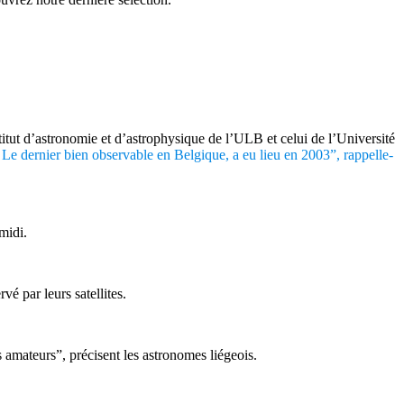
itut d’astronomie et d’astrophysique de l’ULB et celui de l’Université
. Le dernier bien observable en Belgique, a eu lieu en 2003”, rappelle-
midi.
vé par leurs satellites.
 amateurs”, précisent les astronomes liégeois.