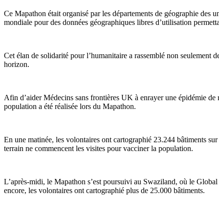
Ce Mapathon était organisé par les départements de géographie des uni
mondiale pour des données géographiques libres d’utilisation permettan
Cet élan de solidarité pour l’humanitaire a rassemblé non seulement des 
horizon.
Afin d’aider Médecins sans frontières UK à enrayer une épidémie de ro
population a été réalisée lors du Mapathon.
En une matinée, les volontaires ont cartographié 23.244 bâtiments sur l
terrain ne commencent les visites pour vacciner la population.
L’après-midi, le Mapathon s’est poursuivi au Swaziland, où le Global
encore, les volontaires ont cartographié plus de 25.000 bâtiments.