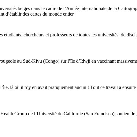
versités belges dans le cadre de l’Année Internationale de la Cartograp
t d’établir des cartes du monde entier.
étudiants, chercheurs et professeurs de toutes les universités, de discip
ugeole au Sud-Kivu (Congo) sur l’île d’Idwji en vaccinant massivement l
’île, là où il n’y en avait pratiquement aucun ! Tout ce travail a ensuit
 Health Group de l’Université de Californie (San Francisco) soutient l