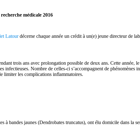
 recherche médicale 2016
let Latour
décerne chaque année un crédit à un(e) jeune directeur de lab
ndant trois ans avec prolongation possible de deux ans. Cette année, l
es infectieuses. Nombre de celles-ci s’accompagnent de phénomènes inf
e limiter les complications inflammatoires.
ates à bandes jaunes (Dendrobates truncatus), ont élu domicile dans la 