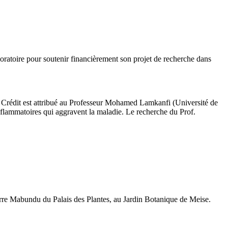
oratoire pour soutenir financièrement son projet de recherche dans
e Crédit est attribué au Professeur Mohamed Lamkanfi (Université de
lammatoires qui aggravent la maladie. Le recherche du Prof.
serre Mabundu du Palais des Plantes, au Jardin Botanique de Meise.