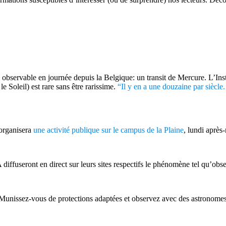
bservable en journée depuis la Belgique: un transit de Mercure. L’Inst
 Soleil) est rare sans être rarissime.
“Il y en a une douzaine par siècle
 organisera
une activité publique sur le campus de la Plaine
, lundi après-
diffuseront en direct sur leurs sites respectifs le phénomène tel qu’obser
! Munissez-vous de protections adaptées et observez avec des astronomes